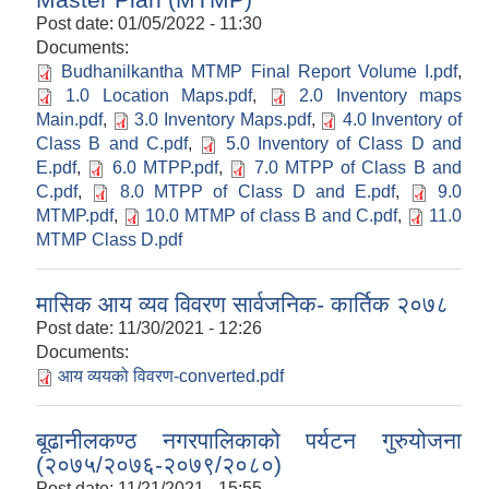
Post date:
01/05/2022 - 11:30
Documents:
Budhanilkantha MTMP Final Report Volume I.pdf
,
1.0 Location Maps.pdf
,
2.0 Inventory maps
Main.pdf
,
3.0 Inventory Maps.pdf
,
4.0 Inventory of
Class B and C.pdf
,
5.0 Inventory of Class D and
E.pdf
,
6.0 MTPP.pdf
,
7.0 MTPP of Class B and
C.pdf
,
8.0 MTPP of Class D and E.pdf
,
9.0
MTMP.pdf
,
10.0 MTMP of class B and C.pdf
,
11.0
MTMP Class D.pdf
मासिक आय व्यव विवरण सार्वजनिक- कार्तिक २०७८
Post date:
11/30/2021 - 12:26
Documents:
आय व्ययको विवरण-converted.pdf
बूढानीलकण्ठ नगरपालिकाको पर्यटन गुरुयोजना
(२०७५/२०७६-२०७९/२०८०)
Post date:
11/21/2021 - 15:55