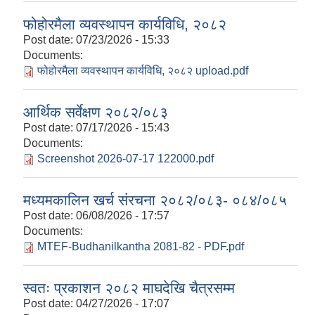
फोहोरमैला व्यवस्थापन कार्यविधि, २०८२
Post date:
07/23/2026 - 15:33
Documents:
फोहोरमैला व्यवस्थापन कार्यविधि, २०८२ upload.pdf
आर्थिक सर्वेक्षण २०८२/०८३
Post date:
07/17/2026 - 15:43
Documents:
Screenshot 2026-07-17 122000.pdf
मध्यमकालिन खर्च संरचना २०८२/०८३- ०८४/०८५
Post date:
06/08/2026 - 17:57
Documents:
MTEF-Budhanilkantha 2081-82 - PDF.pdf
स्वतः प्रकाशन २०८२ माघदेखि चैत्रसम्म
Post date:
04/27/2026 - 17:07