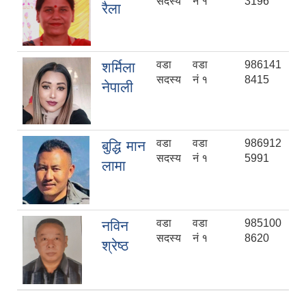
सदस्य
नं १
3196
रैला
वडा
वडा
986141
शर्मिला
सदस्य
नं १
8415
नेपाली
वडा
वडा
986912
बुद्धि मान
सदस्य
नं १
5991
लामा
वडा
वडा
985100
नविन
सदस्य
नं १
8620
श्रेष्ठ