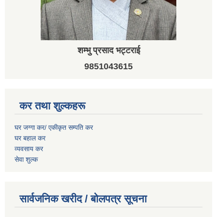
शम्भु प्रसाद भट्टराई
9851043615
कर तथा शुल्कहरू
घर जग्गा कर/ एकीकृत सम्पति कर
घर बहाल कर
व्यवसाय कर
सेवा शुल्क
सार्वजनिक खरीद / बोलपत्र सूचना