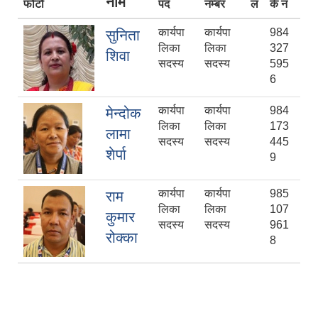
नाम
फोटो
पद
नम्बर
ल
र्क नं
कार्यपा
कार्यपा
984
सुनिता
लिका
लिका
327
शिवा
सदस्य
सदस्य
595
6
कार्यपा
कार्यपा
984
मेन्दोक
लिका
लिका
173
लामा
सदस्य
सदस्य
445
शेर्पा
9
कार्यपा
कार्यपा
985
राम
लिका
लिका
107
कुमार
सदस्य
सदस्य
961
रोक्का
8