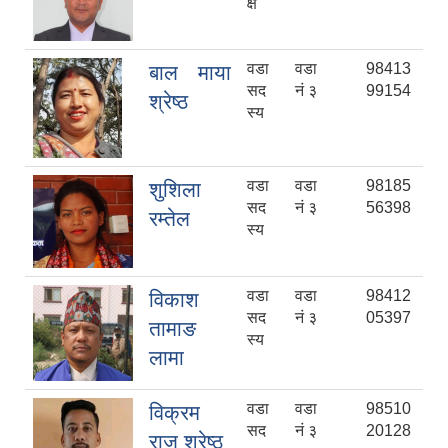
क्ष
वडा
वडा
98413
बाल माया
सद
नं ३
99154
श्रेष्ठ
स्य
वडा
वडा
98185
शुशिला
सद
नं ३
56398
रम्तेल
स्य
वडा
वडा
98412
विकाश
सद
नं ३
05397
तामाङ
स्य
लामा
वडा
वडा
98510
विक्रम
सद
नं ३
20128
राज श्रेष्ठ