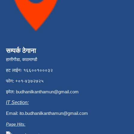
सम्पर्क ठेगाना
हात्तीगौडा, काठमाण्डौ
हट लाईनः १६६००१०००३२
फोन: +०१-४३७२७२५
इमेल:
budhanilkanthamun@gmail.com
IT Section:
Email:
ito.budhanilkanthamun@gmail.com
Page Hits: