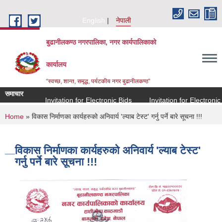
Skip to main content
English
नेपाली
बुढानीलकण्ठ नगरपालिका, नगर कार्यपालिकाको
कार्यालय
“स्वच्छ, शान्त, समृद्ध, पर्यटकीय नगर बुढानीलकण्ठ”
समाचार
Invitation for Electronic Bids
Invitation for Electronic Bi
You are here
Home
» विकास निर्माणका कार्यहरुको अनिवार्य 'ल्याब टेस्ट' गर्नु पर्ने बारे सूचना !!!
विकास निर्माणका कार्यहरुको अनिवार्य 'ल्याब टेस्ट'
गर्नु पर्ने बारे सूचना !!!