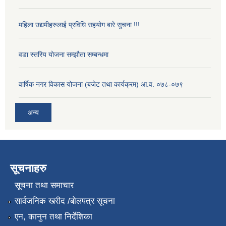
महिला उद्यमीहरुलाई प्रविधि सहयोग बारे सुचना !!!
वडा स्तरिय योजना सम्झौता सम्बन्धमा
वार्षिक नगर विकास योजना (बजेट तथा कार्यक्रम) आ.व. ०७८-०७९
अन्य
सूचनाहरु
सूचना तथा समाचार
सार्वजनिक खरीद /बोलपत्र सूचना
एन, कानुन तथा निर्देशिका