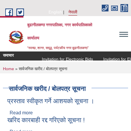
Skip to main content
English
नेपाली
बुढानीलकण्ठ नगरपालिका, नगर कार्यपालिकाको
कार्यालय
“स्वच्छ, शान्त, समृद्ध, पर्यटकीय नगर बुढानीलकण्ठ”
समाचार
Invitation for Electronic Bids
Invitation for Ele
You are here
Home
» सार्वजनिक खरीद / बोलपत्र सूचना
सार्वजनिक खरीद / बोलपत्र सूचना
प्रस्ताव स्वीकृत गर्ने आशयको सूचना ।
Read more
about प्रस्ताव स्वीकृत गर्ने आशयको सूचना ।
खरिद कारबाही रद्द गरिएको सूचना !