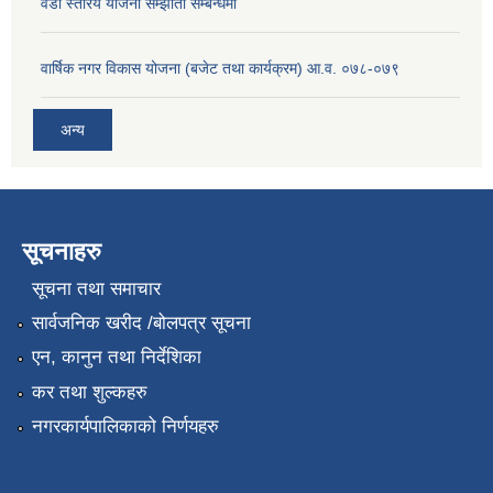
वडा स्तरिय योजना सम्झौता सम्बन्धमा
वार्षिक नगर विकास योजना (बजेट तथा कार्यक्रम) आ.व. ०७८-०७९
अन्य
सूचनाहरु
सूचना तथा समाचार
सार्वजनिक खरीद /बोलपत्र सूचना
एन, कानुन तथा निर्देशिका
कर तथा शुल्कहरु
नगरकार्यपालिकाको निर्णयहरु