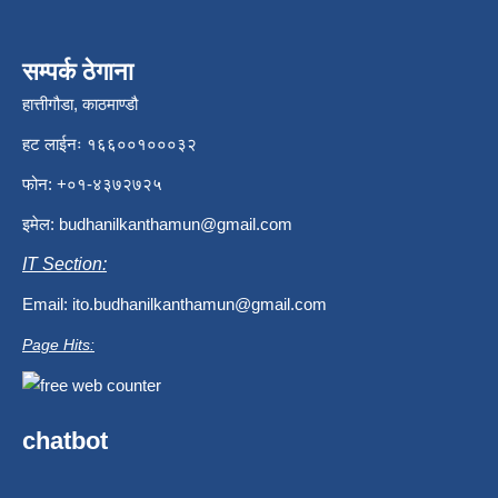
सम्पर्क ठेगाना
हात्तीगौडा, काठमाण्डौ
हट लाईनः १६६००१०००३२
फोन: +०१-४३७२७२५
इमेल:
budhanilkanthamun@gmail.com
IT Section:
Email:
ito.budhanilkanthamun@gmail.com
Page Hits:
chatbot