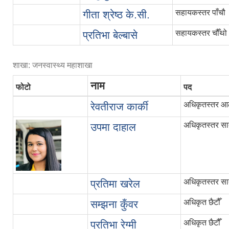
सहायकस्तर पाँचौ
गीता श्रेष्ठ के.सी.
सहायकस्तर चौँथो
प्रतिभा बेल्बासे
शाखा: जनस्वास्थ्य महाशाखा
नाम
फोटो
पद
अधिकृतस्तर आठ
रेवतीराज कार्की
अधिकृतस्तर सात
उपमा दाहाल
अधिकृतस्तर सात
प्रतिमा खरेल
अधिकृत छैटौँ
सम्झना कुँवर
अधिकृत छैटौँ
प्रतिभा रेग्मी