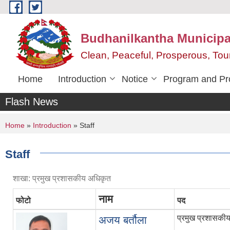
Skip to main content
Budhanilkantha Municipal
Clean, Peaceful, Prosperous, To
Home
Introduction
Notice
Program and Pr
Flash News
You are here
Home
»
Introduction
» Staff
Staff
शाखा: प्रमुख प्रशासकीय अधिकृत
नाम
फोटो
पद
प्रमुख प्रशासकी
अजय बर्तौला