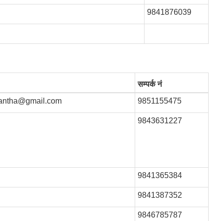
9841876039
सम्पर्क नं
kantha@gmail.com
9851155475
9843631227
9841365384
9841387352
9846785787