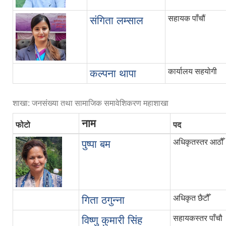
सहायक पाँचौं
संगिता लम्साल
कार्यालय सहयोगी
कल्पना थापा
शाखा: जनसंख्या तथा सामाजिक समावेशिकरण महाशाखा
नाम
फोटो
पद
अधिकृतस्तर आठौँ
पुष्पा बम
अधिकृत छैटौँ
गिता ठगुन्ना
सहायकस्तर पाँचौ
विष्णु कुमारी सिंह