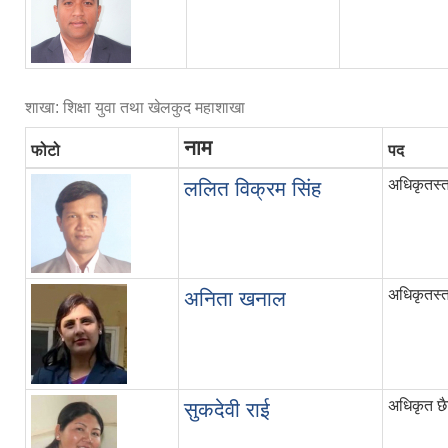
शाखा: शिक्षा युवा तथा खेलकुद महाशाखा
नाम
फोटो
पद
अधिकृतस्त
ललित विक्रम सिंह
अधिकृतस्त
अनिता खनाल
अधिकृत छैट
सुकदेवी राई