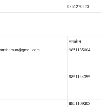
9851270220
सम्पर्क नं
lkanthamun@gmail.com
9851135604
9851144355
9851109302