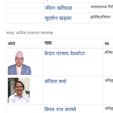
जनस्वास्थ्य निर
जीवन खतिवडा
इलेक्ट्रिसियन
सुदर्शन खड्का
शाखा: आर्थिक प्रशासन महाशाखा
नाम
फोटो
पद
बरिष्
केदार प्रसाद देवकोटा
अधिक
संजिता शर्मा
अधिकृ
विमल राज काफ्ले