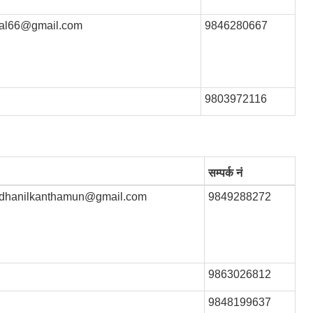
sal66@gmail.com
9846280667
9803972116
सम्पर्क नं
dhanilkanthamun@gmail.com
9849288272
9863026812
9848199637