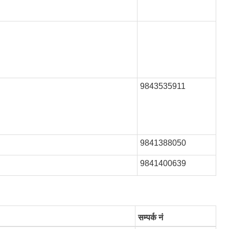
9843535911
9841388050
9841400639
सम्पर्क नं