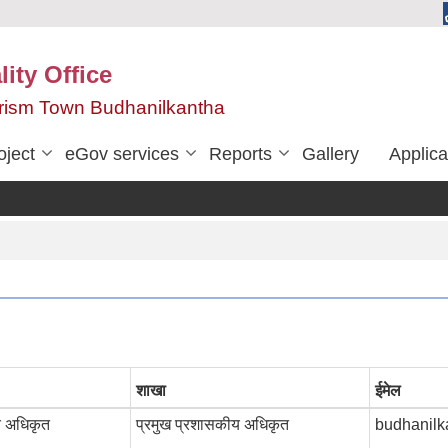
ity Office
urism Town Budhanilkantha
oject
eGov services
Reports
Gallery
Applica
शाखा
ईमेल
य अधिकृत
प्रमुख प्रशासकीय अधिकृत
budhanil