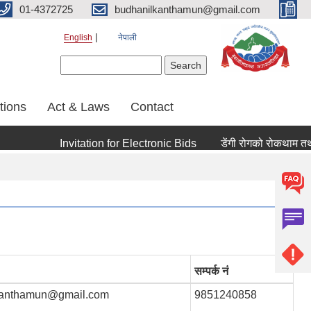
01-4372725
budhanilkanthamun@gmail.com
English
नेपाली
Search form
Search
tions
Act & Laws
Contact
Invitation for Electronic Bids
डेंगी रोगको रोकथाम तथा नियन
सम्पर्क नं
kanthamun@gmail.com
9851240858