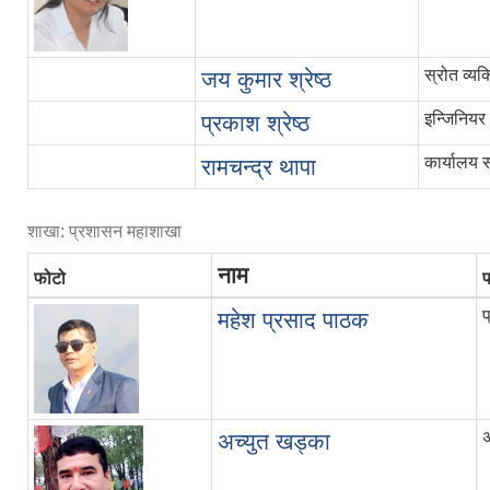
स्रोत व्यक्
जय कुमार श्रेष्ठ
इन्जिनियर
प्रकाश श्रेष्ठ
कार्यालय 
रामचन्द्र थापा
शाखा: प्रशासन महाशाखा
नाम
फोटो
महेश प्रसाद पाठक
अ
अच्युत खड्का