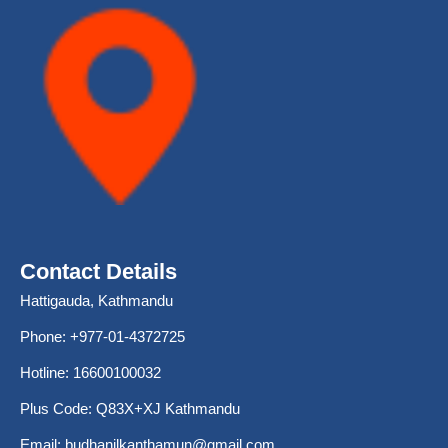
Contact Details
Hattigauda, Kathmandu
Phone: +977-01-4372725
Hotline: 16600100032
Plus Code: Q83X+XJ Kathmandu
Email:
budhanilkanthamun@gmail.com