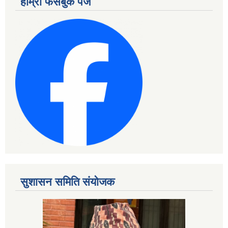
हाम्रो फेसबुक पेज
सुशासन समिति संयोजक