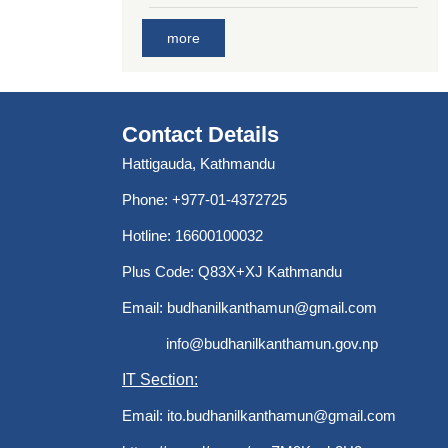
more
Contact Details
Hattigauda, Kathmandu
Phone: +977-01-4372725
Hotline: 16600100032
Plus Code: Q83X+XJ Kathmandu
Email:
budhanilkanthamun@gmail.com
info@budhanilkanthamun.gov.np
IT Section:
Email:
ito.budhanilkanthamun@gmail.com