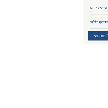
RFP प्रस्ताव म
आर्थिक प्रस्त
थप सामाग्र