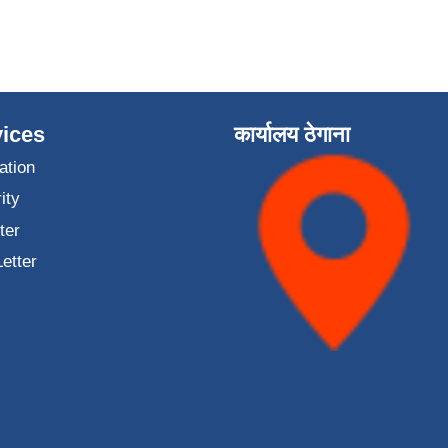
ices
कार्यालय ठेगाना
ation
ity
ter
Letter