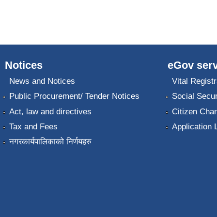
Notices
eGov serv
News and Notices
Vital Registr
Public Procurement/ Tender Notices
Social Secur
Act, law and directives
Citizen Char
Tax and Fees
Application 
नगरकार्यपालिकाको निर्णयहरु