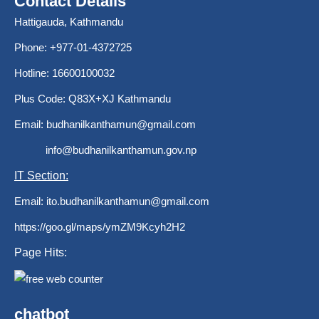
Contact Details
Hattigauda, Kathmandu
Phone: +977-01-4372725
Hotline: 16600100032
Plus Code: Q83X+XJ Kathmandu
Email:
budhanilkanthamun@gmail.com
info@budhanilkanthamun.gov.np
IT Section:
Email:
ito.budhanilkanthamun@gmail.com
https://goo.gl/maps/ymZM9Kcyh2H2
Page Hits:
chatbot