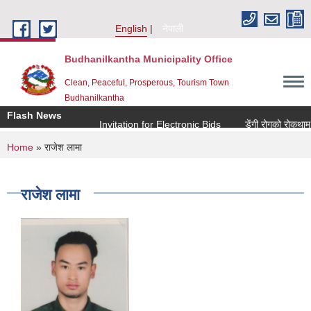
Skip to main content
English
नेपाली
Budhanilkantha Municipality Office
Clean, Peaceful, Prosperous, Tourism Town
Budhanilkantha
Flash News
Invitation for Electronic Bids
डेंगी रोगको रोकथाम तथ
You are here
Home
» राजेश लामा
राजेश लामा