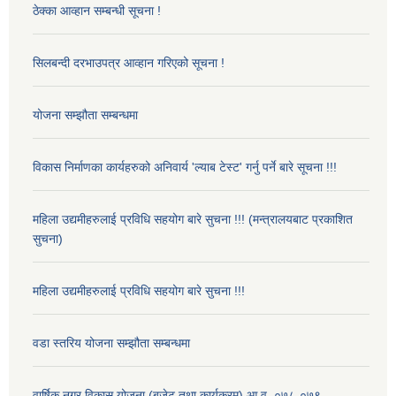
ठेक्का आव्हान सम्बन्धी सूचना !
सिलबन्दी दरभाउपत्र आव्हान गरिएको सूचना !
योजना सम्झौता सम्बन्धमा
विकास निर्माणका कार्यहरुको अनिवार्य 'ल्याब टेस्ट' गर्नु पर्ने बारे सूचना !!!
महिला उद्यमीहरुलाई प्रविधि सहयोग बारे सुचना !!! (मन्त्रालयबाट प्रकाशित
सुचना)
महिला उद्यमीहरुलाई प्रविधि सहयोग बारे सुचना !!!
वडा स्तरिय योजना सम्झौता सम्बन्धमा
वार्षिक नगर विकास योजना (बजेट तथा कार्यक्रम) आ.व. ०७८-०७९