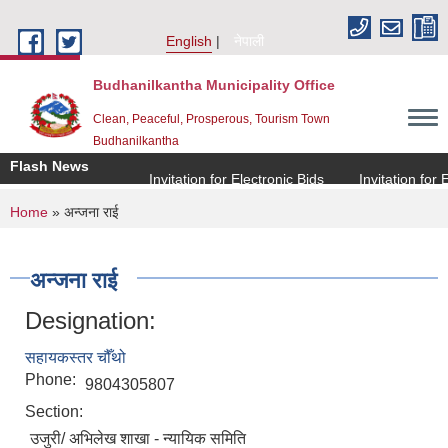
Skip to main content
English
नेपाली
Budhanilkantha Municipality Office
Clean, Peaceful, Prosperous, Tourism Town
Budhanilkantha
Flash News
Invitation for Electronic Bids
Invitation for El
You are here
Home
» अन्जना राई
अन्जना राई
Designation:
सहायकस्तर चौँथो
Phone:
9804305807
Section:
उजुरी/ अभिलेख शाखा - न्यायिक समिति