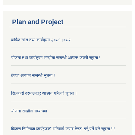
Plan and Project
वार्षिक नीति तथा कार्यक्रम २०८१।०८२
योजना तथा कार्यक्रम सम्झौता सम्बन्धी अत्यन्त जरुरी सूचना !
ठेक्का आव्हान सम्बन्धी सूचना !
सिलबन्दी दरभाउपत्र आव्हान गरिएको सूचना !
योजना सम्झौता सम्बन्धमा
विकास निर्माणका कार्यहरुको अनिवार्य 'ल्याब टेस्ट' गर्नु पर्ने बारे सूचना !!!