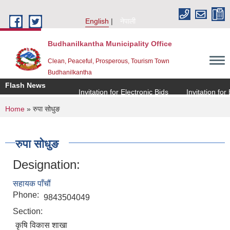
Skip to main content
English
नेपाली
Budhanilkantha Municipality Office
Clean, Peaceful, Prosperous, Tourism Town
Budhanilkantha
Flash News
Invitation for Electronic Bids
Invitation for El
You are here
Home
» रुपा सोधुङ
रुपा सोधुङ
Designation:
सहायक पाँचौं
Phone:
9843504049
Section:
कृषि विकास शाखा