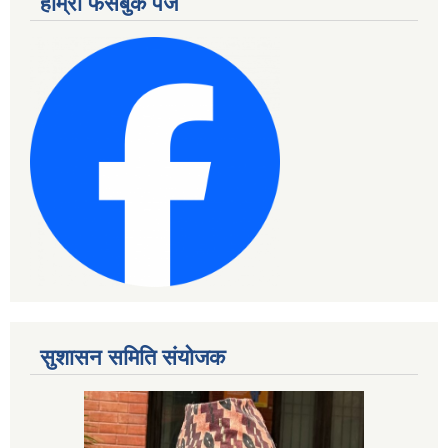
हाम्रो फेसबुक पेज
सुशासन समिति संयोजक