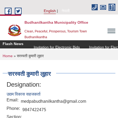
Skip to main content
English
नेपाली
Budhanilkantha Municipality Office
Clean, Peaceful, Prosperous, Tourism Town
Budhanilkantha
Flash News
Invitation for Electronic Bids
Invitation for Electr
You are here
Home
» सरस्वती कुमारी लुहार
सरस्वती कुमारी लुहार
Designation:
उद्यम विकास सहजकर्ता
Email:
medpabudhanilkantha@gmail.com
Phone:
9847422475
Section: