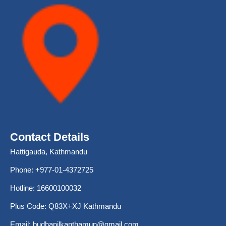
Contact Details
Hattigauda, Kathmandu
Phone: +977-01-4372725
Hotline: 16600100032
Plus Code: Q83X+XJ Kathmandu
Email:
budhanilkanthamun@gmail.com