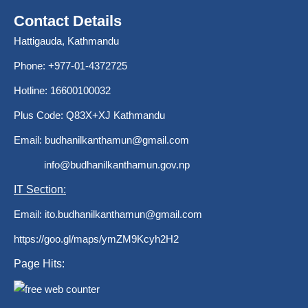
Contact Details
Hattigauda, Kathmandu
Phone: +977-01-4372725
Hotline: 16600100032
Plus Code: Q83X+XJ Kathmandu
Email:
budhanilkanthamun@gmail.com
info@budhanilkanthamun.gov.np
IT Section:
Email:
ito.budhanilkanthamun@gmail.com
https://goo.gl/maps/ymZM9Kcyh2H2
Page Hits: