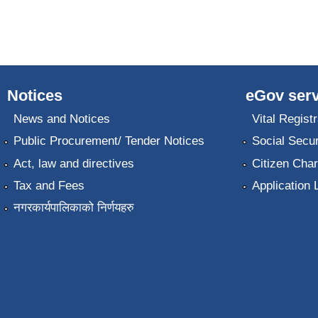
Notices
eGov serv
News and Notices
Vital Registr
Public Procurement/ Tender Notices
Social Secur
Act, law and directives
Citizen Char
Tax and Fees
Application 
नगरकार्यपालिकाको निर्णयहरु