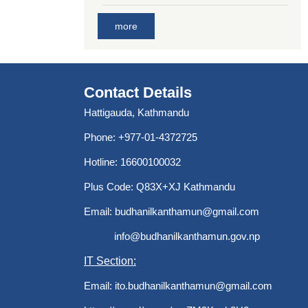
more
Contact Details
Hattigauda, Kathmandu
Phone: +977-01-4372725
Hotline: 16600100032
Plus Code: Q83X+XJ Kathmandu
Email:
budhanilkanthamun@gmail.com
info@budhanilkanthamun.gov.np
IT Section:
Email:
ito.budhanilkanthamun@gmail.com