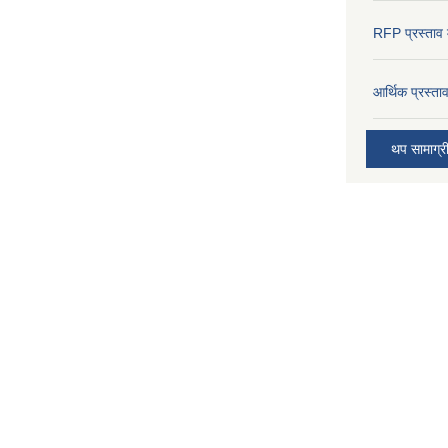
RFP प्रस्ताव म
आर्थिक प्रस्त
थप सामाग्र