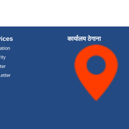
ices
कार्यालय ठेगाना
ation
ity
ter
Letter