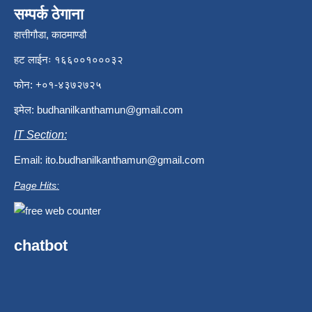
सम्पर्क ठेगाना
हात्तीगौडा, काठमाण्डौ
हट लाईनः १६६००१०००३२
फोन: +०१-४३७२७२५
इमेल:
budhanilkanthamun@gmail.com
IT Section:
Email:
ito.budhanilkanthamun@gmail.com
Page Hits:
chatbot