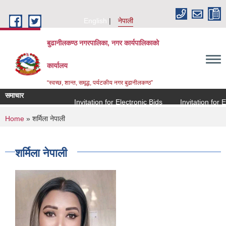
Skip to main content
English
नेपाली
बुढानीलकण्ठ नगरपालिका, नगर कार्यपालिकाको
कार्यालय
“स्वच्छ, शान्त, समृद्ध, पर्यटकीय नगर बुढानीलकण्ठ”
समाचार
Invitation for Electronic Bids
Invitation for Ele
You are here
Home
» शर्मिला नेपाली
शर्मिला नेपाली