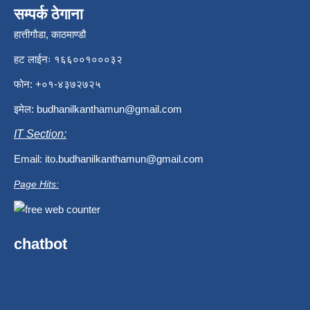
सम्पर्क ठेगाना
हात्तीगौडा, काठमाण्डौ
हट लाईनः १६६००१०००३२
फोन: +०१-४३७२७२५
इमेल:
budhanilkanthamun@gmail.com
IT Section:
Email:
ito.budhanilkanthamun@gmail.com
Page Hits:
chatbot