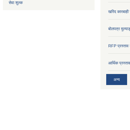
सेवा शुल्क
खरिद कारबाही र
बोलपत्र मुल्याङ
RFP प्रस्ताव म
आर्थिक प्रस्त
अन्य