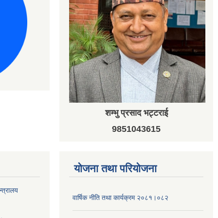
शम्भु प्रसाद भट्टराई
9851043615
योजना तथा परियोजना
न्त्रालय
वार्षिक नीति तथा कार्यक्रम २०८१।०८२