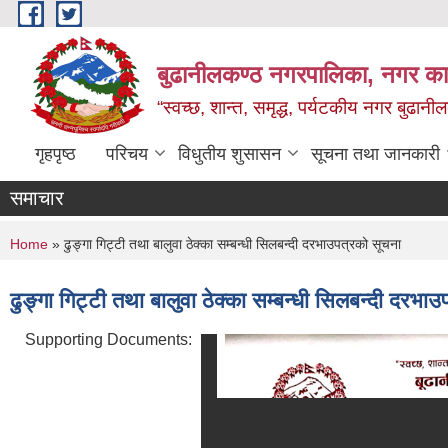
Skip to main content
बुढानीलकण्ठ नगरपालिका, नगर कार
“स्वच्छ, शान्त, समृद्ध, पर्यटकीय नगर बुढानी
गृहपृष्ठ
परिचय
विधुतीय शुसासन
सूचना तथा जानकारी
समाचार
You are here
Home
» ढुङ्गा गिट्टी तथा बालुवा ठेक्का सम्बन्धी सिलबन्दी दरभाउपत्रको सूचना
ढुङ्गा गिट्टी तथा बालुवा ठेक्का सम्बन्धी सिलबन्दी दरभा
Supporting Documents: