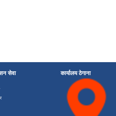
ासन सेवा
कार्यालय ठेगाना
ा
र