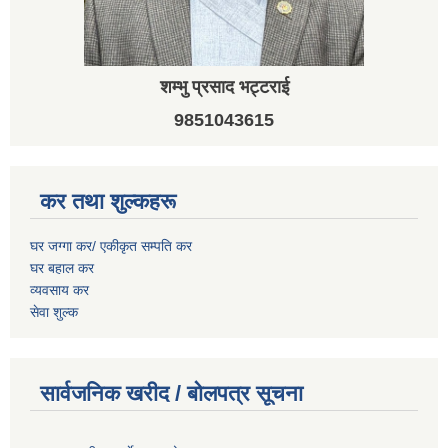
शम्भु प्रसाद भट्टराई
9851043615
कर तथा शुल्कहरू
घर जग्गा कर/ एकीकृत सम्पति कर
घर बहाल कर
व्यवसाय कर
सेवा शुल्क
सार्वजनिक खरीद / बोलपत्र सूचना