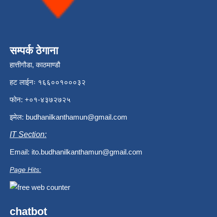
सम्पर्क ठेगाना
हात्तीगौडा, काठमाण्डौ
हट लाईनः १६६००१०००३२
फोन: +०१-४३७२७२५
इमेल:
budhanilkanthamun@gmail.com
IT Section:
Email:
ito.budhanilkanthamun@gmail.com
Page Hits:
chatbot