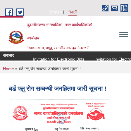
Skip to main content
English
नेपाली
बुढानीलकण्ठ नगरपालिका, नगर कार्यपालिकाको
कार्यालय
“स्वच्छ, शान्त, समृद्ध, पर्यटकीय नगर बुढानीलकण्ठ”
समाचार
Invitation for Electronic Bids
Invitation for Electroni
You are here
Home
» बर्ड फ्लु रोग सम्बन्धी जनहितमा जारी सूचना !
बर्ड फ्लु रोग सम्बन्धी जनहितमा जारी सूचना !