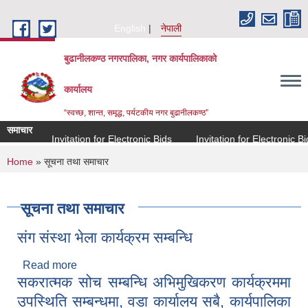
Skip to main content
English
नेपाली
बुढानीलकण्ठ नगरपालिका, नगर कार्यपालिकाको
कार्यालय
“स्वच्छ, शान्त, समृद्ध, पर्यटकीय नगर बुढानीलकण्ठ”
समाचार
Invitation for Electronic Bids
Invitation for Electronic Bids
You are here
Home
» सूचना तथा समाचार
सूचना तथा समाचार
संग संस्था भेला कार्यक्रम सम्बन्धि
Read more
about संग संस्था भेला कार्यक्रम सम्बन्धि
सकरात्मक सोच सम्बन्धि अभिमुखिकरण कार्यक्रममा
उपस्थिति सम्बन्धमा, वडा कार्यालय सबै, कार्यपालिका