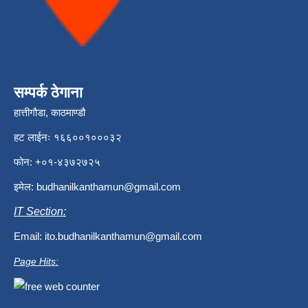
सम्पर्क ठेगाना
हात्तीगौडा, काठमाण्डौ
हट लाईनः १६६००१०००३२
फोन: +०१-४३७२७२५
इमेल:
budhanilkanthamun@gmail.com
IT Section:
Email:
ito.budhanilkanthamun@gmail.com
Page Hits: