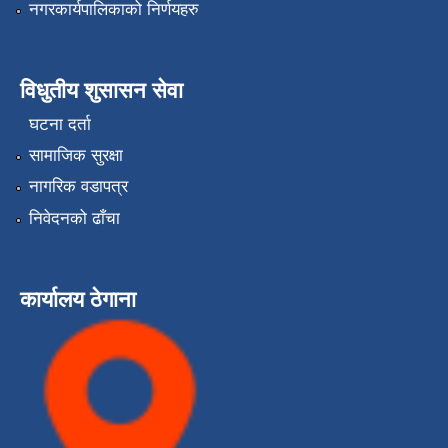
नगरकार्यपालिकाको निर्णयहरु
विधुतीय शुसासन सेवा
घटना दर्ता
सामाजिक सुरक्षा
नागरिक वडापत्र
निवेदनको ढाँचा
कार्यालय ठेगाना