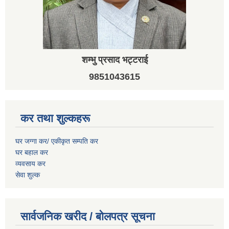
शम्भु प्रसाद भट्टराई
9851043615
कर तथा शुल्कहरू
घर जग्गा कर/ एकीकृत सम्पति कर
घर बहाल कर
व्यवसाय कर
सेवा शुल्क
सार्वजनिक खरीद / बोलपत्र सूचना