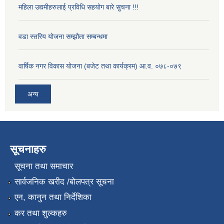
महिला उद्यमीहरुलाई प्रविधि सहयोग बारे सुचना !!!
वडा स्तरिय योजना सम्झौता सम्बन्धमा
वार्षिक नगर विकास योजना (बजेट तथा कार्यक्रम) आ.व. ०७८-०७९
अन्य
सूचनाहरु
सूचना तथा समाचार
सार्वजनिक खरीद /बोलपत्र सूचना
एन, कानुन तथा निर्देशिका
कर तथा शुल्कहरु