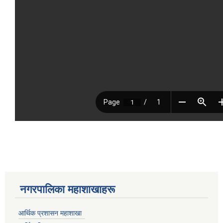
नगरपालिका महाशाखाहरू
आर्थिक प्रशासन महाशाखा