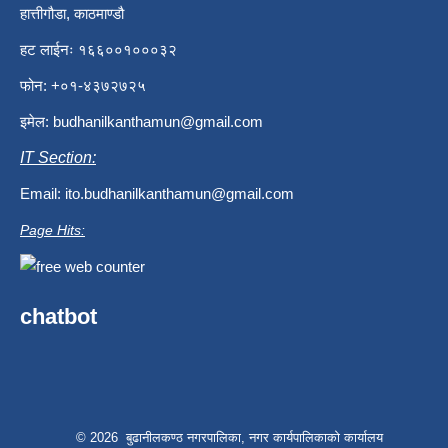
हात्तीगौडा, काठमाण्डौ
हट लाईनः १६६००१०००३२
फोन: +०१-४३७२७२५
इमेल:
budhanilkanthamun@gmail.com
IT Section:
Email:
ito.budhanilkanthamun@gmail.com
Page Hits:
chatbot
© 2026 बुढानीलकण्ठ नगरपालिका, नगर कार्यपालिकाको कार्यालय