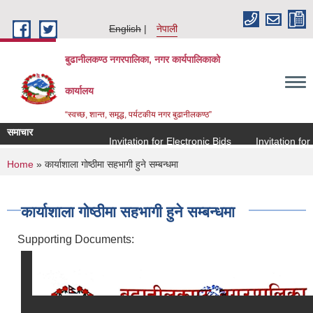
Skip to main content
English
नेपाली
बुढानीलकण्ठ नगरपालिका, नगर कार्यपालिकाको
कार्यालय
“स्वच्छ, शान्त, समृद्ध, पर्यटकीय नगर बुढानीलकण्ठ”
समाचार
Invitation for Electronic Bids
Invitation for El
You are here
Home
» कार्याशाला गोष्ठीमा सहभागी हुने सम्बन्धमा
कार्याशाला गोष्ठीमा सहभागी हुने सम्बन्धमा
Supporting Documents: