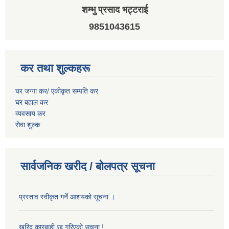
शम्भु प्रसाद भट्टराई
9851043615
कर तथा शुल्कहरू
घर जग्गा कर/ एकीकृत सम्पति कर
घर बहाल कर
व्यवसाय कर
सेवा शुल्क
सार्वजनिक खरीद / बोलपत्र सूचना
प्रस्ताव स्वीकृत गर्ने आशयको सूचना ।
खरिद कारबाही रद्द गरिएको सूचना !