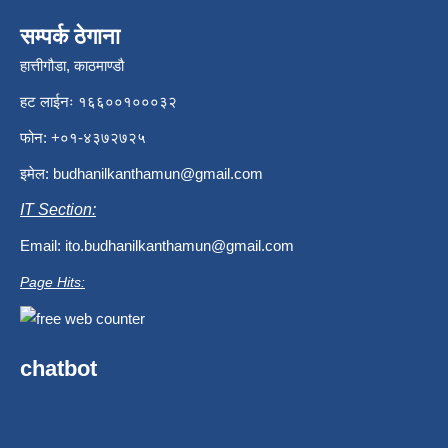
सम्पर्क ठेगाना
हात्तीगौडा, काठमाण्डौ
हट लाईनः १६६००१०००३२
फोन: +०१-४३७२७२५
इमेल:
budhanilkanthamun@gmail.com
IT Section:
Email:
ito.budhanilkanthamun@gmail.com
Page Hits:
chatbot