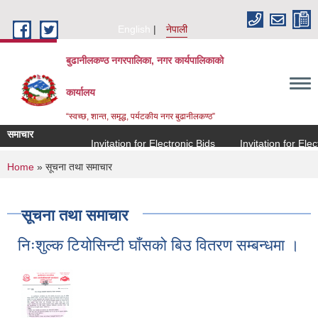
Skip to main content
English
नेपाली
बुढानीलकण्ठ नगरपालिका, नगर कार्यपालिकाको
कार्यालय
“स्वच्छ, शान्त, समृद्ध, पर्यटकीय नगर बुढानीलकण्ठ”
समाचार
Invitation for Electronic Bids
Invitation for Electr
You are here
Home
» सूचना तथा समाचार
सूचना तथा समाचार
निःशुल्क टियोसिन्टी घाँसको बिउ वितरण सम्बन्धमा ।