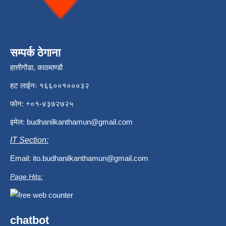
सम्पर्क ठेगाना
हात्तीगौडा, काठमाण्डौ
हट लाईनः १६६००१०००३२
फोन: +०१-४३७२७२५
इमेल:
budhanilkanthamun@gmail.com
IT Section:
Email:
ito.budhanilkanthamun@gmail.com
Page Hits:
chatbot