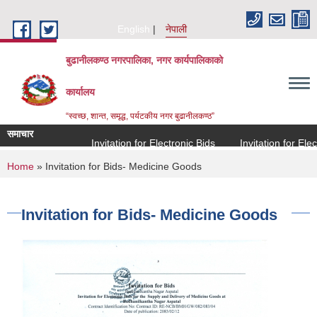
Skip to main content
English
नेपाली
बुढानीलकण्ठ नगरपालिका, नगर कार्यपालिकाको
कार्यालय
“स्वच्छ, शान्त, समृद्ध, पर्यटकीय नगर बुढानीलकण्ठ”
समाचार
Invitation for Electronic Bids
Invitation for Electro
You are here
Home
» Invitation for Bids- Medicine Goods
Invitation for Bids- Medicine Goods