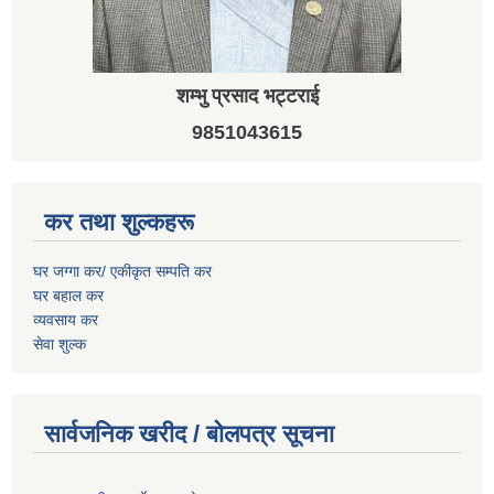
शम्भु प्रसाद भट्टराई
9851043615
कर तथा शुल्कहरू
घर जग्गा कर/ एकीकृत सम्पति कर
घर बहाल कर
व्यवसाय कर
सेवा शुल्क
सार्वजनिक खरीद / बोलपत्र सूचना