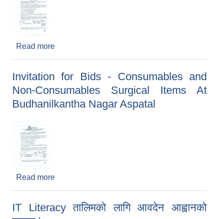
Read more
about Invitation for Bids- Medicine Goods
Invitation for Bids - Consumables and
Non-Consumables Surgical Items At
Budhanilkantha Nagar Aspatal
Read more
about Invitation for Bids - Consumables and
Non-Consumables Surgical Items At
Budhanilkantha Nagar Aspatal
IT Literacy तालिमको लागि आवदेन आह्वानको