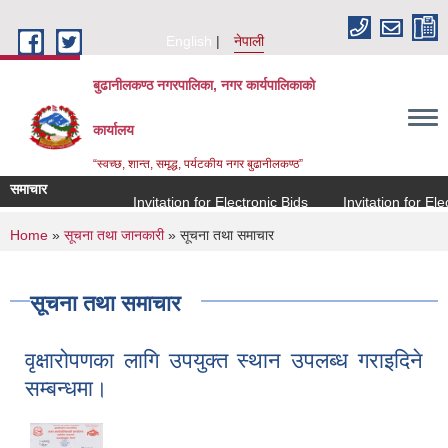
Skip to main content
English
नेपाली
बुढानीलकण्ठ नगरपालिका, नगर कार्यपालिकाको
कार्यालय
“स्वच्छ, शान्त, समृद्ध, पर्यटकीय नगर बुढानीलकण्ठ”
समाचार
Invitation for Electronic Bids
Invitation for Electro
You are here
Home
»
सूचना तथा जानकारी
» सूचना तथा समाचार
सूचना तथा समाचार
वृक्षारोपणका लागि उपयुक्त स्थान उपलब्ध गराइदिने
सम्बन्धमा।