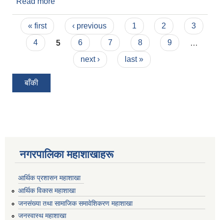
Read more
about सार्वजनिक बिदाका दिनमा समेत राष्ट्रिय परिचयपत्र
सेवा प्रवाह सम्बन्धी सूचना !
Pages
« first
‹ previous
1
2
3
4
5
6
7
8
9
…
next ›
last »
बाँकी
नगरपालिका महाशाखाहरू
आर्थिक प्रशासन महाशाखा
आर्थिक विकास महाशाखा
जनसंख्या तथा सामाजिक समावेशिकरण महाशाखा
जनस्वास्थ महाशाखा