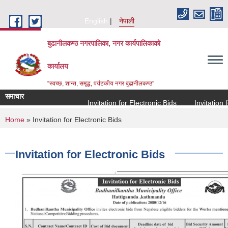
Skip to main content
English
नेपाली
बुढानीलकण्ठ नगरपालिका, नगर कार्यपालिकाको
कार्यालय
“स्वच्छ, शान्त, समृद्ध, पर्यटकीय नगर बुढानीलकण्ठ”
समाचार
Invitation for Electronic Bids
Invitation for
You are here
Home
» Invitation for Electronic Bids
Invitation for Electronic Bids