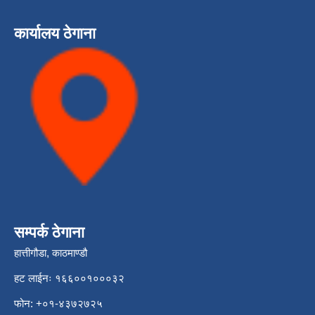
कार्यालय ठेगाना
सम्पर्क ठेगाना
हात्तीगौडा, काठमाण्डौ
हट लाईनः १६६००१०००३२
फोन: +०१-४३७२७२५