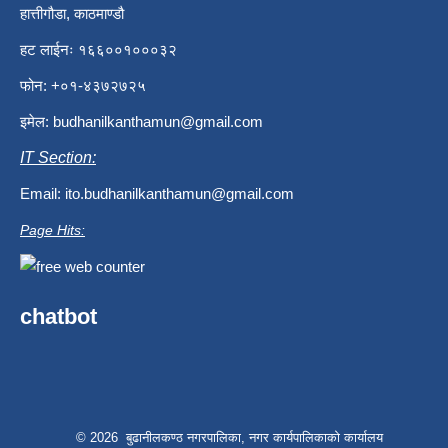
हात्तीगौडा, काठमाण्डौ
हट लाईनः १६६००१०००३२
फोन: +०१-४३७२७२५
इमेल:
budhanilkanthamun@gmail.com
IT Section:
Email:
ito.budhanilkanthamun@gmail.com
Page Hits:
chatbot
© 2026 बुढानीलकण्ठ नगरपालिका, नगर कार्यपालिकाको कार्यालय