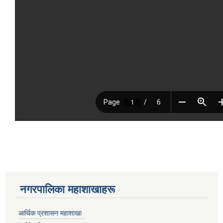
नगरपालिका महाशाखाहरू
आर्थिक प्रशासन महाशाखा