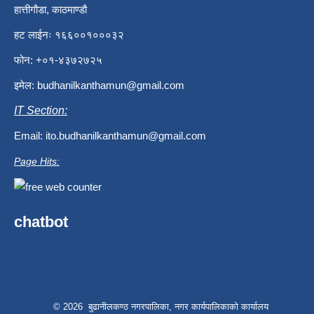
हात्तीगौडा, काठमाण्डौ
हट लाईनः १६६००१०००३२
फोन: +०१-४३७२७२५
इमेल:
budhanilkanthamun@gmail.com
IT Section:
Email:
ito.budhanilkanthamun@gmail.com
Page Hits:
chatbot
© 2026 बुढानीलकण्ठ नगरपालिका, नगर कार्यपालिकाको कार्यालय