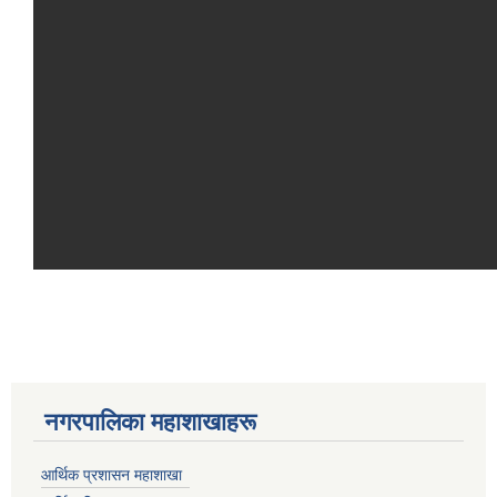
नगरपालिका महाशाखाहरू
आर्थिक प्रशासन महाशाखा