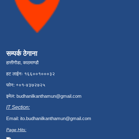
सम्पर्क ठेगाना
हात्तीगौडा, काठमाण्डौ
हट लाईनः १६६००१०००३२
फोन: +०१-४३७२७२५
इमेल:
budhanilkanthamun@gmail.com
IT Section:
Email:
ito.budhanilkanthamun@gmail.com
Page Hits: