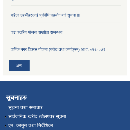
महिला उद्यमीहरुलाई प्रविधि सहयोग बारे सुचना !!!
वडा स्तरिय योजना सम्झौता सम्बन्धमा
वार्षिक नगर विकास योजना (बजेट तथा कार्यक्रम) आ.व. ०७८-०७९
अन्य
सूचनाहरु
सूचना तथा समाचार
सार्वजनिक खरीद /बोलपत्र सूचना
एन, कानुन तथा निर्देशिका