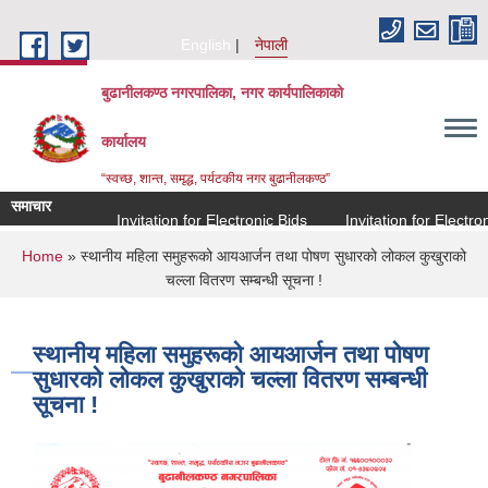
Skip to main content
English
नेपाली
बुढानीलकण्ठ नगरपालिका, नगर कार्यपालिकाको
कार्यालय
“स्वच्छ, शान्त, समृद्ध, पर्यटकीय नगर बुढानीलकण्ठ”
समाचार
Invitation for Electronic Bids
Invitation for Electronic
You are here
Home
» स्थानीय महिला समुहरूको आयआर्जन तथा पोषण सुधारको लोकल कुखुराको
चल्ला वितरण सम्बन्धी सूचना !
स्थानीय महिला समुहरूको आयआर्जन तथा पोषण
सुधारको लोकल कुखुराको चल्ला वितरण सम्बन्धी
सूचना !