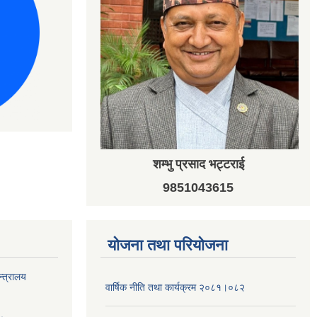
शम्भु प्रसाद भट्टराई
9851043615
योजना तथा परियोजना
न्त्रालय
वार्षिक नीति तथा कार्यक्रम २०८१।०८२