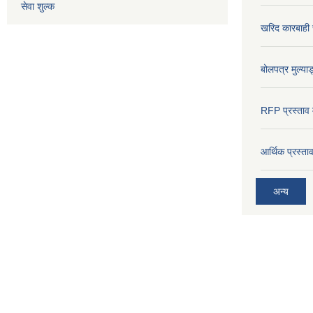
सेवा शुल्क
खरिद कारबाही र
बोलपत्र मुल्याङ
RFP प्रस्ताव म
आर्थिक प्रस्त
अन्य