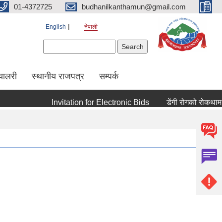
01-4372725
budhanilkanthamun@gmail.com
English
नेपाली
Search form
Search
्यालरी
स्थानीय राजपत्र
सम्पर्क
Invitation for Electronic Bids
डेंगी रोगको रोकथाम तथा