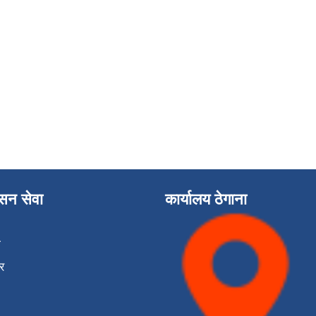
ासन सेवा
कार्यालय ठेगाना
ा
र