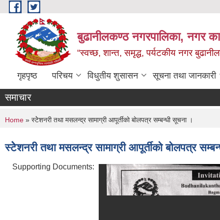
Skip to main content
बुढानीलकण्ठ नगरपालिका, नगर कार
“स्वच्छ, शान्त, समृद्ध, पर्यटकीय नगर बुढानी
गृहपृष्ठ
परिचय
विधुतीय शुसासन
सूचना तथा जानकारी
समाचार
You are here
Home
» स्टेेशनरी तथा मसलन्द्र सामाग्री आपूर्तीको बोलपत्र सम्बन्धी सूचना ।
स्टेेशनरी तथा मसलन्द्र सामाग्री आपूर्तीको बोलपत्र सम्ब
Supporting Documents: