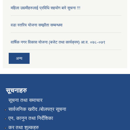
महिला उद्यमीहरुलाई प्रविधि सहयोग बारे सुचना !!!
वडा स्तरिय योजना सम्झौता सम्बन्धमा
वार्षिक नगर विकास योजना (बजेट तथा कार्यक्रम) आ.व. ०७८-०७९
अन्य
सूचनाहरु
सूचना तथा समाचार
सार्वजनिक खरीद /बोलपत्र सूचना
एन, कानुन तथा निर्देशिका
कर तथा शुल्कहरु