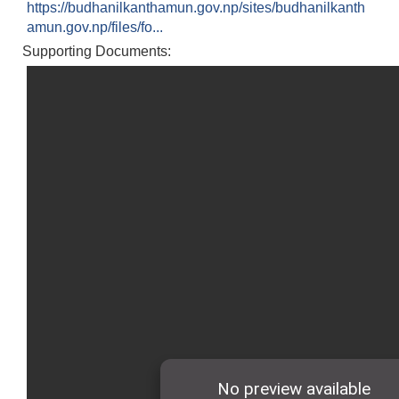
https://budhanilkanthamun.gov.np/sites/budhanilkanth
amun.gov.np/files/fo...
Supporting Documents: