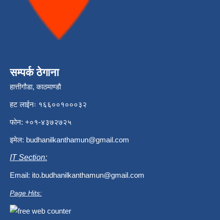
सम्पर्क ठेगाना
हात्तीगौडा, काठमाण्डौ
हट लाईनः १६६००१०००३२
फोन: +०१-४३७२७२५
इमेल:
budhanilkanthamun@gmail.com
IT Section:
Email:
ito.budhanilkanthamun@gmail.com
Page Hits: