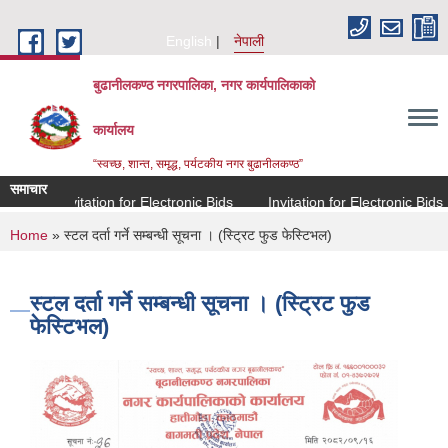
Skip to main content
English
नेपाली
बुढानीलकण्ठ नगरपालिका, नगर कार्यपालिकाको
कार्यालय
“स्वच्छ, शान्त, समृद्ध, पर्यटकीय नगर बुढानीलकण्ठ”
समाचार
Invitation for Electronic Bids
Invitation for Electronic Bids
You are here
Home
» स्टल दर्ता गर्ने सम्बन्धी सूचना । (स्ट्रिट फुड फेस्टिभल)
स्टल दर्ता गर्ने सम्बन्धी सूचना । (स्ट्रिट फुड
फेस्टिभल)