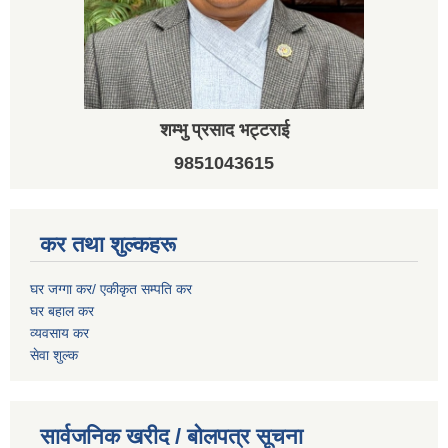
शम्भु प्रसाद भट्टराई
9851043615
कर तथा शुल्कहरू
घर जग्गा कर/ एकीकृत सम्पति कर
घर बहाल कर
व्यवसाय कर
सेवा शुल्क
सार्वजनिक खरीद / बोलपत्र सूचना