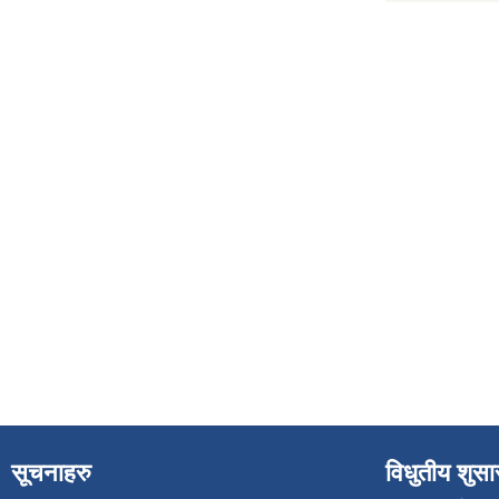
सूचनाहरु
विधुतीय शुस