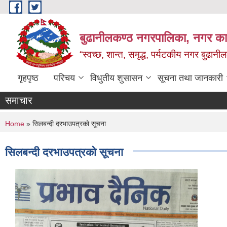
Skip to main content
बुढानीलकण्ठ नगरपालिका, नगर कार
“स्वच्छ, शान्त, समृद्ध, पर्यटकीय नगर बुढानी
गृहपृष्ठ
परिचय
विधुतीय शुसासन
सूचना तथा जानकारी
समाचार
You are here
Home
» सिलबन्दी दरभाउपत्रको सूचना
सिलबन्दी दरभाउपत्रको सूचना