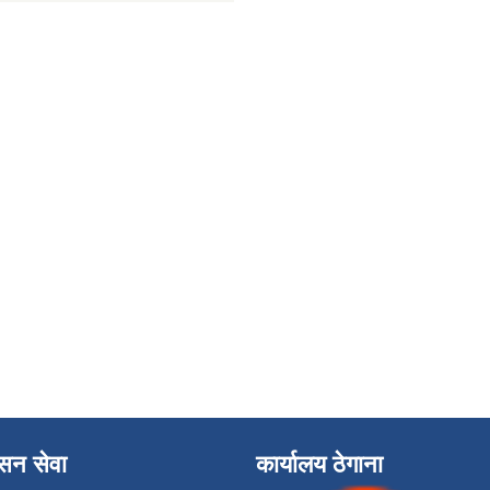
ासन सेवा
कार्यालय ठेगाना