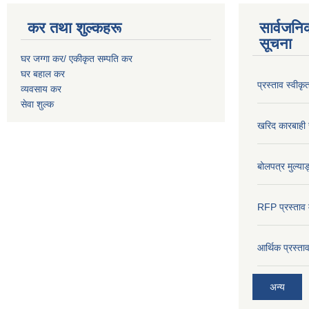
कर तथा शुल्कहरू
सार्वजनि
सूचना
घर जग्गा कर/ एकीकृत सम्पति कर
घर बहाल कर
प्रस्ताव स्वीक
व्यवसाय कर
सेवा शुल्क
खरिद कारबाही र
बोलपत्र मुल्याङ
RFP प्रस्ताव म
आर्थिक प्रस्त
अन्य