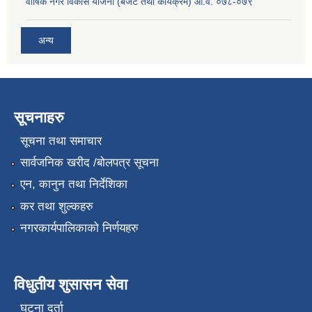
वार्षिक नगर विकास योजना (बजेट तथा कार्यक्रम) आ.व. ०७८-०७९
अन्य
सूचनाहरु
सूचना तथा समाचार
सार्वजनिक खरीद /बोलपत्र सूचना
एन, कानुन तथा निर्देशिका
कर तथा शुल्कहरु
नगरकार्यपालिकाको निर्णयहरु
विधुतीय शुसासन सेवा
घटना दर्ता