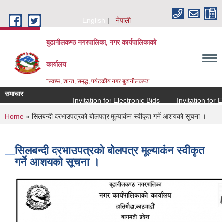
Skip to main content
English
नेपाली
बुढानीलकण्ठ नगरपालिका, नगर कार्यपालिकाको
कार्यालय
“स्वच्छ, शान्त, समृद्ध, पर्यटकीय नगर बुढानीलकण्ठ”
समाचार
Invitation for Electronic Bids
Invitation for Ele
You are here
Home
» सिलबन्दी दरभाउपत्रको बोलपत्र मूल्याकंन स्वीकृत गर्ने आशयको सूचना ।
सिलबन्दी दरभाउपत्रको बोलपत्र मूल्याकंन स्वीकृत
गर्ने आशयको सूचना ।