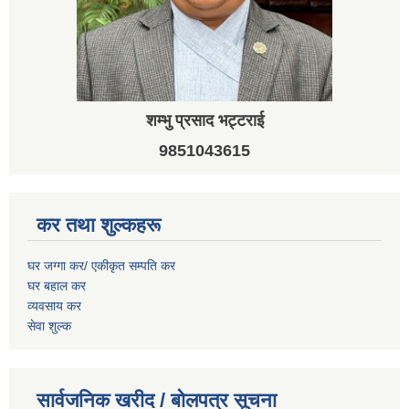
शम्भु प्रसाद भट्टराई
9851043615
कर तथा शुल्कहरू
घर जग्गा कर/ एकीकृत सम्पति कर
घर बहाल कर
व्यवसाय कर
सेवा शुल्क
सार्वजनिक खरीद / बोलपत्र सूचना