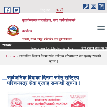
Skip to main content
English
नेपाली
बुढानीलकण्ठ नगरपालिका, नगर कार्यपालिकाको
कार्यालय
“स्वच्छ, शान्त, समृद्ध, पर्यटकीय नगर बुढानीलकण्ठ”
समाचार
Invitation for Electronic Bids
डेंगी रोगको रोकथाम तथा न
You are here
Home
» सार्वजनिक बिदाका दिनमा समेत राष्ट्रिय परिचयपत्र सेवा प्रवाह सम्बन्धी
सूचना !
सार्वजनिक बिदाका दिनमा समेत राष्ट्रिय
परिचयपत्र सेवा प्रवाह सम्बन्धी सूचना !