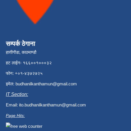
सम्पर्क ठेगाना
हात्तीगौडा, काठमाण्डौ
हट लाईनः १६६००१०००३२
फोन: +०१-४३७२७२५
इमेल:
budhanilkanthamun@gmail.com
IT Section:
Email:
ito.budhanilkanthamun@gmail.com
Page Hits: