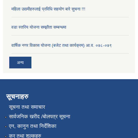
महिला उद्यमीहरुलाई प्रविधि सहयोग बारे सुचना !!!
वडा स्तरिय योजना सम्झौता सम्बन्धमा
वार्षिक नगर विकास योजना (बजेट तथा कार्यक्रम) आ.व. ०७८-०७९
अन्य
सूचनाहरु
सूचना तथा समाचार
सार्वजनिक खरीद /बोलपत्र सूचना
एन, कानुन तथा निर्देशिका
कर तथा शुल्कहरु