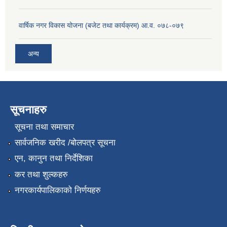
वार्षिक नगर विकास योजना (बजेट तथा कार्यक्रम) आ.व. ०७८-०७९
अन्य
सूचनाहरु
सूचना तथा समाचार
सार्वजनिक खरीद /बोलपत्र सूचना
एन, कानुन तथा निर्देशिका
कर तथा शुल्कहरु
नगरकार्यपालिकाको निर्णयहरु