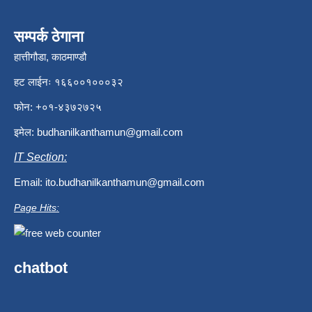
सम्पर्क ठेगाना
हात्तीगौडा, काठमाण्डौ
हट लाईनः १६६००१०००३२
फोन: +०१-४३७२७२५
इमेल:
budhanilkanthamun@gmail.com
IT Section:
Email:
ito.budhanilkanthamun@gmail.com
Page Hits:
chatbot