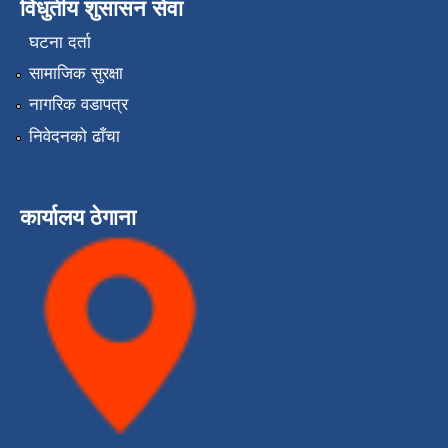
विधुतीय शुसासन सेवा
घटना दर्ता
सामाजिक सुरक्षा
नागरिक वडापत्र
निवेदनको ढाँचा
कार्यालय ठेगाना