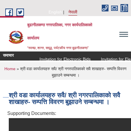
Skip to main content
English
नेपाली
बुढानीलकण्ठ नगरपालिका, नगर कार्यपालिकाको
कार्यालय
“स्वच्छ, शान्त, समृद्ध, पर्यटकीय नगर बुढानीलकण्ठ”
समाचार
Invitation for Electronic Bids
Invitation for Elect
You are here
Home
» श्री वडा कार्यालयहरु सवै/ श्री नगरपालिकाको सवै शाखाहरु- सम्पत्ति विवरण
बुझाउने सम्बन्धमा ।
श्री वडा कार्यालयहरु सवै/ श्री नगरपालिकाको सवै
शाखाहरु- सम्पत्ति विवरण बुझाउने सम्बन्धमा ।
Supporting Documents: