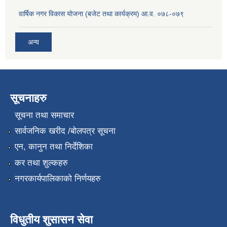
वार्षिक नगर विकास योजना (बजेट तथा कार्यक्रम) आ.व. ०७८-०७९
अन्य
सूचनाहरु
सूचना तथा समाचार
सार्वजनिक खरीद /बोलपत्र सूचना
एन, कानुन तथा निर्देशिका
कर तथा शुल्कहरु
नगरकार्यपालिकाको निर्णयहरु
विधुतीय शुसासन सेवा