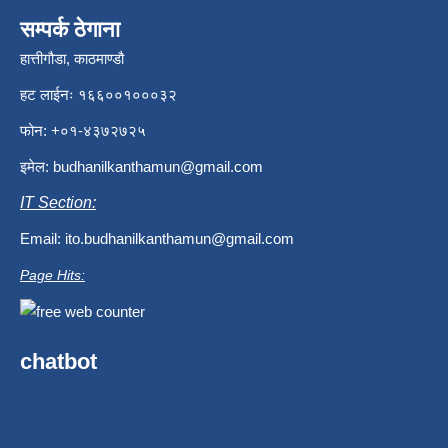
सम्पर्क ठेगाना
हात्तीगौडा, काठमाण्डौ
हट लाईनः १६६००१०००३२
फोन: +०१-४३७२७२५
इमेल:
budhanilkanthamun@gmail.com
IT Section:
Email:
ito.budhanilkanthamun@gmail.com
Page Hits:
chatbot