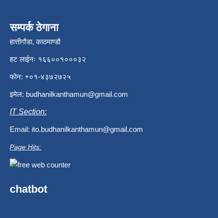
सम्पर्क ठेगाना
हात्तीगौडा, काठमाण्डौ
हट लाईनः १६६००१०००३२
फोन: +०१-४३७२७२५
इमेल:
budhanilkanthamun@gmail.com
IT Section:
Email:
ito.budhanilkanthamun@gmail.com
Page Hits:
chatbot