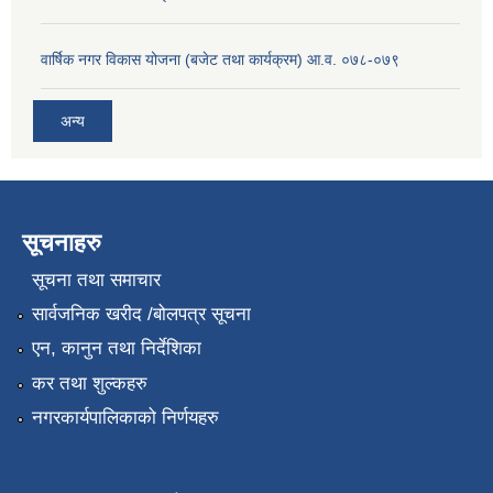
वार्षिक नगर विकास योजना (बजेट तथा कार्यक्रम) आ.व. ०७८-०७९
अन्य
सूचनाहरु
सूचना तथा समाचार
सार्वजनिक खरीद /बोलपत्र सूचना
एन, कानुन तथा निर्देशिका
कर तथा शुल्कहरु
नगरकार्यपालिकाको निर्णयहरु