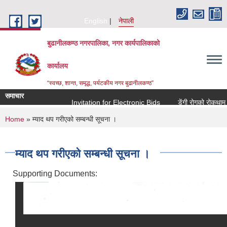
Skip to main content
English
नेपाली
बुढानीलकण्ठ नगरपालिका, नगर कार्यपालिकाको
कार्यालय
“स्वच्छ, शान्त, समृद्ध, पर्यटकीय नगर बुढानीलकण्ठ”
समाचार
Invitation for Electronic Bids
डेंगी रोगको रोकथाम तथा
You are here
Home
» म्याद थप गरीएको सम्बन्धी सूचना ।
म्याद थप गरीएको सम्बन्धी सूचना ।
Supporting Documents: