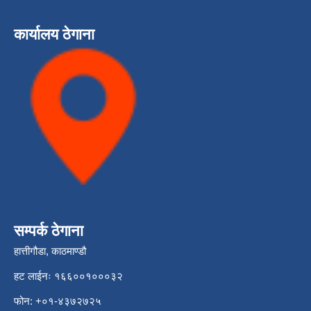
कार्यालय ठेगाना
सम्पर्क ठेगाना
हात्तीगौडा, काठमाण्डौ
हट लाईनः १६६००१०००३२
फोन: +०१-४३७२७२५