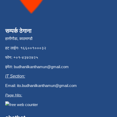
सम्पर्क ठेगाना
हात्तीगौडा, काठमाण्डौ
हट लाईनः १६६००१०००३२
फोन: +०१-४३७२७२५
इमेल:
budhanilkanthamun@gmail.com
IT Section:
Email:
ito.budhanilkanthamun@gmail.com
Page Hits: