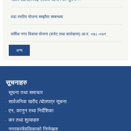
वडा स्तरिय योजना सम्झौता सम्बन्धमा
वार्षिक नगर विकास योजना (बजेट तथा कार्यक्रम) आ.व. ०७८-०७९
अन्य
सूचनाहरु
सूचना तथा समाचार
सार्वजनिक खरीद /बोलपत्र सूचना
एन, कानुन तथा निर्देशिका
कर तथा शुल्कहरु
नगरकार्यपालिकाको निर्णयहरु