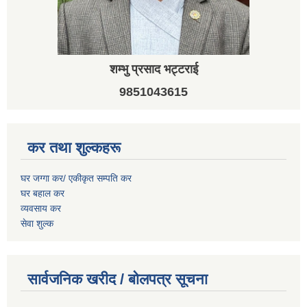
शम्भु प्रसाद भट्टराई
9851043615
कर तथा शुल्कहरू
घर जग्गा कर/ एकीकृत सम्पति कर
घर बहाल कर
व्यवसाय कर
सेवा शुल्क
सार्वजनिक खरीद / बोलपत्र सूचना