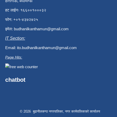
हात्तीगौडा, काठमाण्डौ
हट लाईनः १६६००१०००३२
फोन: +०१-४३७२७२५
इमेल:
budhanilkanthamun@gmail.com
IT Section:
Email:
ito.budhanilkanthamun@gmail.com
Page Hits:
chatbot
© 2026 बुढानीलकण्ठ नगरपालिका, नगर कार्यपालिकाको कार्यालय