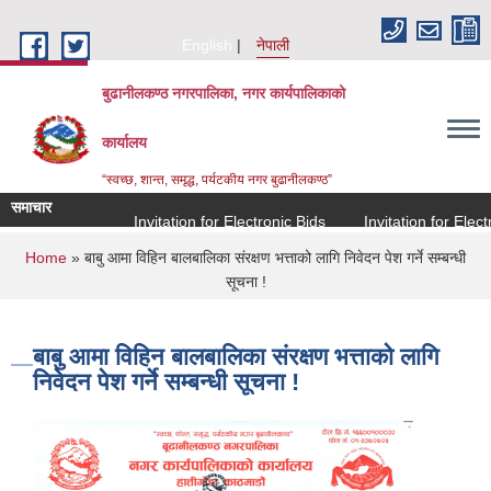
Skip to main content
English
नेपाली
बुढानीलकण्ठ नगरपालिका, नगर कार्यपालिकाको
कार्यालय
“स्वच्छ, शान्त, समृद्ध, पर्यटकीय नगर बुढानीलकण्ठ”
समाचार
Invitation for Electronic Bids
Invitation for Electron
You are here
Home
» बाबु आमा विहिन बालबालिका संरक्षण भत्ताको लागि निवेदन पेश गर्ने सम्बन्धी
सूचना !
बाबु आमा विहिन बालबालिका संरक्षण भत्ताको लागि
निवेदन पेश गर्ने सम्बन्धी सूचना !