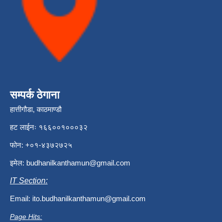
सम्पर्क ठेगाना
हात्तीगौडा, काठमाण्डौ
हट लाईनः १६६००१०००३२
फोन: +०१-४३७२७२५
इमेल:
budhanilkanthamun@gmail.com
IT Section:
Email:
ito.budhanilkanthamun@gmail.com
Page Hits: