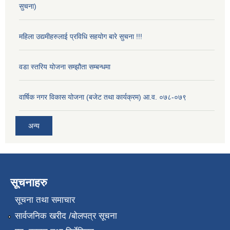
सुचना)
महिला उद्यमीहरुलाई प्रविधि सहयोग बारे सुचना !!!
वडा स्तरिय योजना सम्झौता सम्बन्धमा
वार्षिक नगर विकास योजना (बजेट तथा कार्यक्रम) आ.व. ०७८-०७९
अन्य
सूचनाहरु
सूचना तथा समाचार
सार्वजनिक खरीद /बोलपत्र सूचना