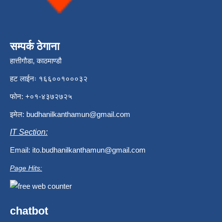
सम्पर्क ठेगाना
हात्तीगौडा, काठमाण्डौ
हट लाईनः १६६००१०००३२
फोन: +०१-४३७२७२५
इमेल:
budhanilkanthamun@gmail.com
IT Section:
Email:
ito.budhanilkanthamun@gmail.com
Page Hits:
chatbot