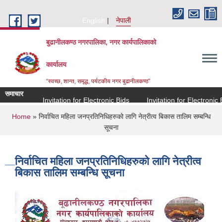
Skip to main content
English
नेपाली
बुढानीलकण्ठ नगरपालिका, नगर कार्यपालिकाको
कार्यालय
“स्वच्छ, शान्त, समृद्ध, पर्यटकीय नगर बुढानीलकण्ठ”
समाचार
Invitation for Electronic Bids
Invitation for Electronic Bid
You are here
Home
» निर्वाचित महिला जनप्रतिनिधिहरुको लागि नेत्रीत्व बिकास तालिम सम्बन्धि
सूचना
निर्वाचित महिला जनप्रतिनिधिहरुको लागि नेत्रीत्व
बिकास तालिम सम्बन्धि सूचना