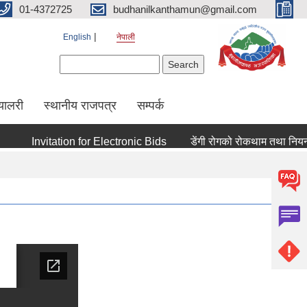
01-4372725
budhanilkanthamun@gmail.com
English
नेपाली
Search form
Search
्यालरी
स्थानीय राजपत्र
सम्पर्क
Invitation for Electronic Bids
डेंगी रोगको रोकथाम तथा नियन्त्रण