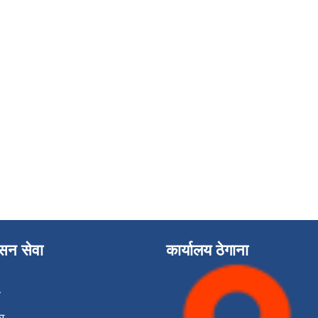
ासन सेवा
कार्यालय ठेगाना
ा