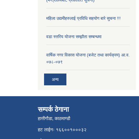
(मन्त्रालयबाट प्रकाशित सुचना)
महिला उद्यमीहरुलाई प्रविधि सहयोग बारे सुचना !!!
वडा स्तरिय योजना सम्झौता सम्बन्धमा
वार्षिक नगर विकास योजना (बजेट तथा कार्यक्रम) आ.व.
०७८-०७९
अन्य
सम्पर्क ठेगाना
हात्तीगौडा, काठमाण्डौ
हट लाईनः १६६००१०००३२