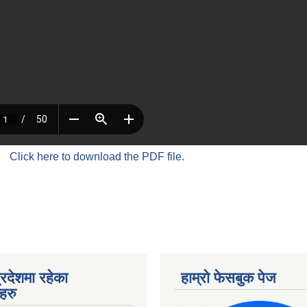
Click here to download the PDF file.
्रदेशमा रहेका
हाम्रो फेसबुक पेज
हरु