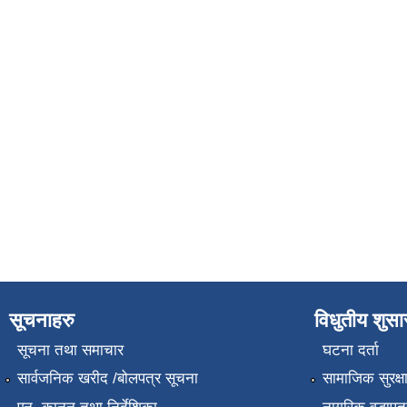
सूचनाहरु
विधुतीय शुस
सूचना तथा समाचार
घटना दर्ता
सार्वजनिक खरीद /बोलपत्र सूचना
सामाजिक सुरक्ष