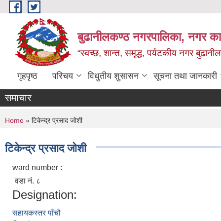
Skip to main content
बुढानीलकण्ठ नगरपालिका, नगर कार
“स्वच्छ, शान्त, समृद्ध, पर्यटकीय नगर बुढानी
गृहपृष्ठ
परिचय
विधुतीय शुसासन
सूचना तथा जानकारी
समाचार
You are here
Home
» टिकेन्द्र प्रसाद जोशी
टिकेन्द्र प्रसाद जोशी
ward number :
वडा नं. ८
Designation:
सहायकस्तर पाँचौ