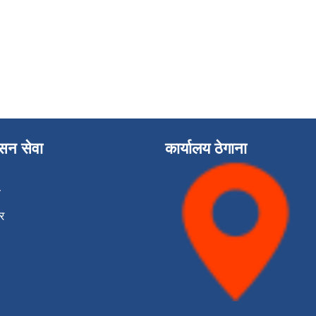
ासन सेवा
कार्यालय ठेगाना
ा
र