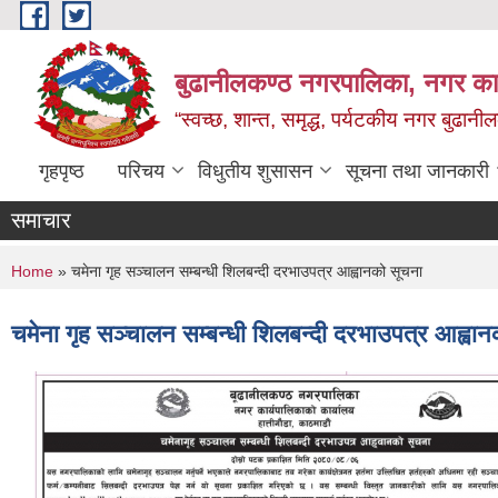
Skip to main content
बुढानीलकण्ठ नगरपालिका, नगर कार
“स्वच्छ, शान्त, समृद्ध, पर्यटकीय नगर बुढानी
गृहपृष्ठ
परिचय
विधुतीय शुसासन
सूचना तथा जानकारी
समाचार
You are here
Home
» चमेना गृह सञ्‍चालन सम्बन्धी शिलबन्दी दरभाउपत्र आह्वानको सूचना
चमेना गृह सञ्‍चालन सम्बन्धी शिलबन्दी दरभाउपत्र आह्वा