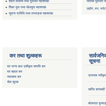
भौतिक पूर्वाधार 
शहरी विकास तथा पूर्वाधार महाशाखा
शिक्षा युवा तथा खेलकुद महाशाखा
उद्योग, वन, पर्
सूचना प्रविधि तथा तथ्याङ्क महाशाखा
कर तथा शुल्कहरू
सार्वजनि
सूचना
घर जग्गा कर/ एकीकृत सम्पति कर
घर बहाल कर
प्रस्ताव स्वीक
व्यवसाय कर
सेवा शुल्क
खरिद कारबाही र
बोलपत्र मुल्याङ