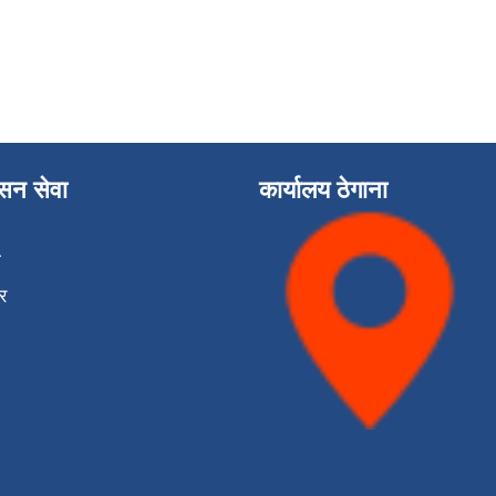
ासन सेवा
कार्यालय ठेगाना
ा
र