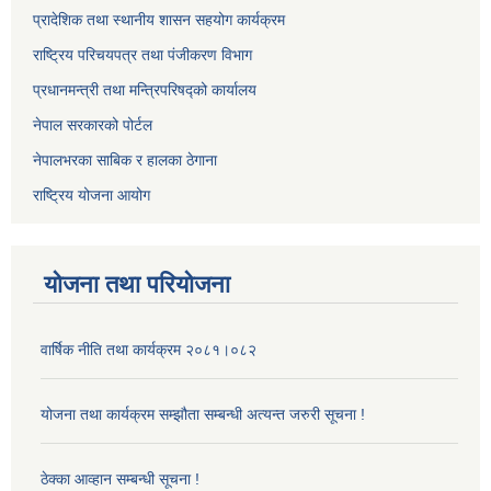
प्रादेशिक तथा स्थानीय शासन सहयोग कार्यक्रम
राष्ट्रिय परिचयपत्र तथा पंजीकरण विभाग
प्रधानमन्त्री तथा मन्त्रिपरिषद्को कार्यालय
नेपाल सरकारको पोर्टल
नेपालभरका साबिक र हालका ठेगाना
राष्ट्रिय योजना आयोग
योजना तथा परियोजना
वार्षिक नीति तथा कार्यक्रम २०८१।०८२
योजना तथा कार्यक्रम सम्झौता सम्बन्धी अत्यन्त जरुरी सूचना !
ठेक्का आव्हान सम्बन्धी सूचना !