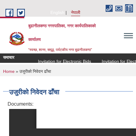
Skip to main content
English
नेपाली
बुढानीलकण्ठ नगरपालिका, नगर कार्यपालिकाको
कार्यालय
“स्वच्छ, शान्त, समृद्ध, पर्यटकीय नगर बुढानीलकण्ठ”
समाचार
Invitation for Electronic Bids
Invitation for Electro
You are here
Home
» उजुरीको निवेदन ढाँचा
उजुरीको निवेदन ढाँचा
Documents: