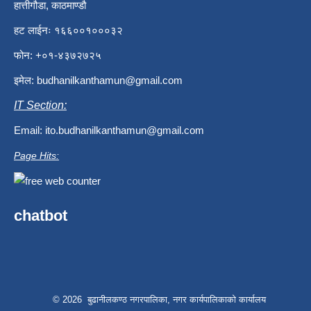
हात्तीगौडा, काठमाण्डौ
हट लाईनः १६६००१०००३२
फोन: +०१-४३७२७२५
इमेल:
budhanilkanthamun@gmail.com
IT Section:
Email:
ito.budhanilkanthamun@gmail.com
Page Hits:
chatbot
© 2026 बुढानीलकण्ठ नगरपालिका, नगर कार्यपालिकाको कार्यालय