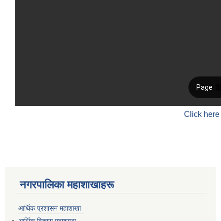
Click here
नगरपालिका महाशाखाहरू
आर्थिक प्रशासन महाशाखा
आर्थिक विकास महाशाखा