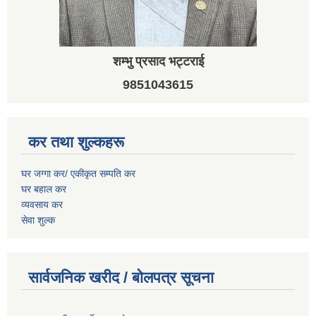
शम्भु प्रसाद भट्टराई
9851043615
कर तथा शुल्कहरू
घर जग्गा कर/ एकीकृत सम्पति कर
घर बहाल कर
व्यवसाय कर
सेवा शुल्क
सार्वजनिक खरीद / बोलपत्र सूचना