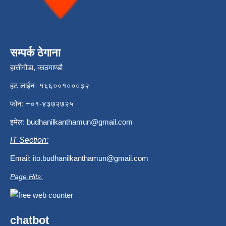
सम्पर्क ठेगाना
हात्तीगौडा, काठमाण्डौ
हट लाईनः १६६००१०००३२
फोन: +०१-४३७२७२५
इमेल:
budhanilkanthamun@gmail.com
IT Section:
Email:
ito.budhanilkanthamun@gmail.com
Page Hits:
chatbot