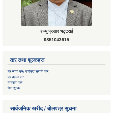
शम्भु प्रसाद भट्टराई
9851043615
कर तथा शुल्कहरू
घर जग्गा कर/ एकीकृत सम्पति कर
घर बहाल कर
व्यवसाय कर
सेवा शुल्क
सार्वजनिक खरीद / बोलपत्र सूचना