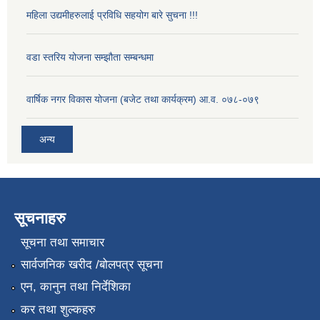
महिला उद्यमीहरुलाई प्रविधि सहयोग बारे सुचना !!!
वडा स्तरिय योजना सम्झौता सम्बन्धमा
वार्षिक नगर विकास योजना (बजेट तथा कार्यक्रम) आ.व. ०७८-०७९
अन्य
सूचनाहरु
सूचना तथा समाचार
सार्वजनिक खरीद /बोलपत्र सूचना
एन, कानुन तथा निर्देशिका
कर तथा शुल्कहरु