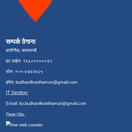
सम्पर्क ठेगाना
हात्तीगौडा, काठमाण्डौ
हट लाईनः १६६००१०००३२
फोन: +०१-४३७२७२५
इमेल:
budhanilkanthamun@gmail.com
IT Section:
Email:
ito.budhanilkanthamun@gmail.com
Page Hits: