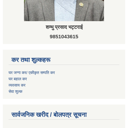
शम्भु प्रसाद भट्टराई
9851043615
कर तथा शुल्कहरू
घर जग्गा कर/ एकीकृत सम्पति कर
घर बहाल कर
व्यवसाय कर
सेवा शुल्क
सार्वजनिक खरीद / बोलपत्र सूचना