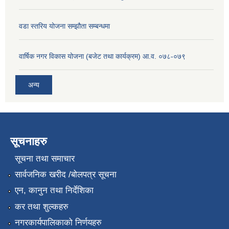
वडा स्तरिय योजना सम्झौता सम्बन्धमा
वार्षिक नगर विकास योजना (बजेट तथा कार्यक्रम) आ.व. ०७८-०७९
अन्य
सूचनाहरु
सूचना तथा समाचार
सार्वजनिक खरीद /बोलपत्र सूचना
एन, कानुन तथा निर्देशिका
कर तथा शुल्कहरु
नगरकार्यपालिकाको निर्णयहरु