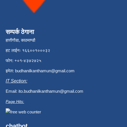
सम्पर्क ठेगाना
हात्तीगौडा, काठमाण्डौ
हट लाईनः १६६००१०००३२
फोन: +०१-४३७२७२५
इमेल:
budhanilkanthamun@gmail.com
IT Section:
Email:
ito.budhanilkanthamun@gmail.com
Page Hits:
chatbot