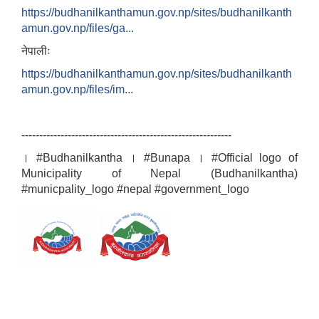
https://budhanilkanthamun.gov.np/sites/budhanilkanth
amun.gov.np/files/ga...
नेपालीः
https://budhanilkanthamun.gov.np/sites/budhanilkanth
amun.gov.np/files/im...
-----------------------------------------------------------
। #Budhanilkantha । #Bunapa । #Official logo of
Municipality of Nepal (Budhanilkantha)
#municpality_logo #nepal #government_logo