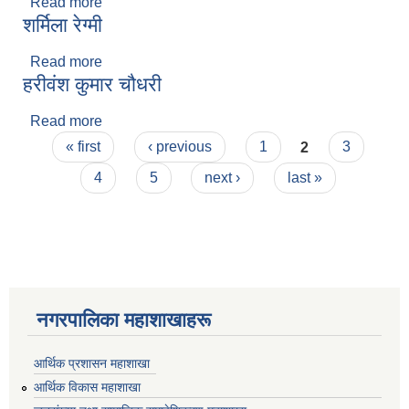
Read more
about किसन श्रेष्ठ
शर्मिला रेग्मी
Read more
about शर्मिला रेग्मी
हरीवंश कुमार चौधरी
Read more
about हरीवंश कुमार चौधरी
Pages
« first
‹ previous
1
2
3
4
5
next ›
last »
नगरपालिका महाशाखाहरू
आर्थिक प्रशासन महाशाखा
आर्थिक विकास महाशाखा