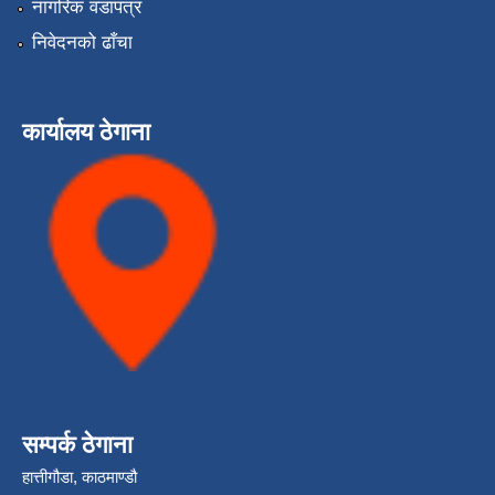
नागरिक वडापत्र
निवेदनको ढाँचा
कार्यालय ठेगाना
सम्पर्क ठेगाना
हात्तीगौडा, काठमाण्डौ