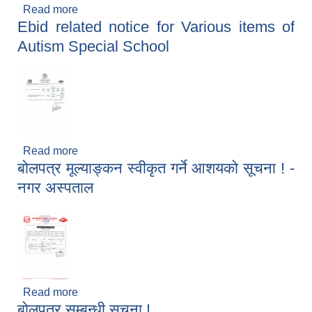
Read more
about वार्षिक नीति तथा कार्यक्रम २०८३/०८४
Ebid related notice for Various items of
Autism Special School
Read more
about Ebid related notice for Various items of
बोलपत्र मूल्याङ्कन स्वीकृत गर्ने आशयको सूचना ! -
Autism Special School
नगर अस्पताल
Read more
about बोलपत्र मूल्याङ्कन स्वीकृत गर्ने आशयको सूचना ! -
बोलपत्र सम्बन्धी सूचना !
नगर अस्पताल