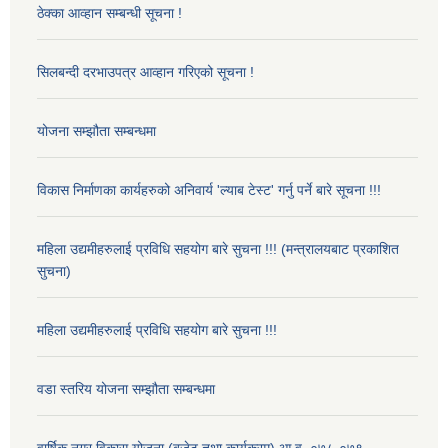
ठेक्का आव्हान सम्बन्धी सूचना !
सिलबन्दी दरभाउपत्र आव्हान गरिएको सूचना !
योजना सम्झौता सम्बन्धमा
विकास निर्माणका कार्यहरुको अनिवार्य 'ल्याब टेस्ट' गर्नु पर्ने बारे सूचना !!!
महिला उद्यमीहरुलाई प्रविधि सहयोग बारे सुचना !!! (मन्त्रालयबाट प्रकाशित
सुचना)
महिला उद्यमीहरुलाई प्रविधि सहयोग बारे सुचना !!!
वडा स्तरिय योजना सम्झौता सम्बन्धमा
वार्षिक नगर विकास योजना (बजेट तथा कार्यक्रम) आ.व. ०७८-०७९