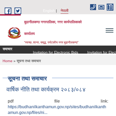
Skip to main content
English
नेपाली
बुढानीलकण्ठ नगरपालिका, नगर कार्यपालिकाको
कार्यालय
“स्वच्छ, शान्त, समृद्ध, पर्यटकीय नगर बुढानीलकण्ठ”
समाचार
Invitation for Electronic Bids
Invitation for Electr
You are here
Home
» सूचना तथा समाचार
सूचना तथा समाचार
वार्षिक नीति तथा कार्यक्रम २०८३/०८४
pdf file link:
https://budhanilkanthamun.gov.np/sites/budhanilkanth
amun.gov.np/files/ni...