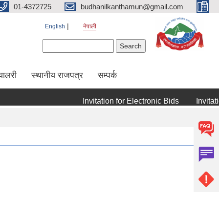
01-4372725
budhanilkanthamun@gmail.com
English
नेपाली
Search form
Search
्यालरी
स्थानीय राजपत्र
सम्पर्क
Invitation for Electronic Bids
Invitation