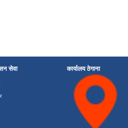
ासन सेवा
कार्यालय ठेगाना
ा
र