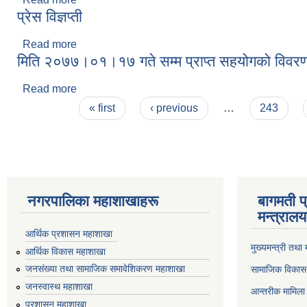
प्रेस विज्ञप्ती
Read more
about प्रेस विज्ञप्ती
मिति २०७७।०१।१७ गते सम्म प्राप्त सहयोगको विवर
Read more
about मिति २०७७।०१।१७ गते सम्म प्राप्त सहयोगको वि
Pages
« first
‹ previous
…
243
नगरपालिका महाशाखाहरू
बागमती प
मन्त्रालय
आर्थिक प्रशासन महाशाखा
मुख्यमन्त्री तथा
आर्थिक विकास महाशाखा
जनसंख्या तथा सामाजिक समावेशिकरण महाशाखा
सामाजिक विकास 
जनस्वास्थ महाशाखा
आन्तरीक मामिला 
प्रशासन महाशाखा