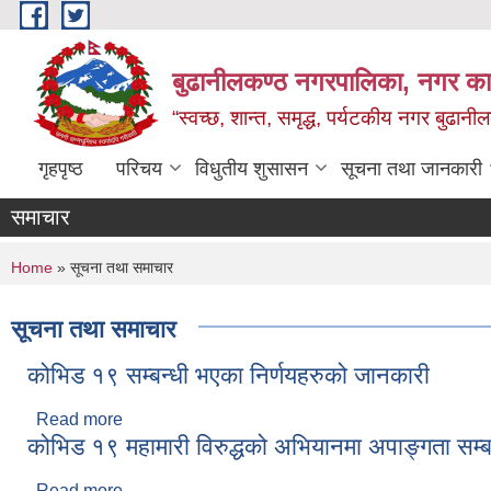
Skip to main content
बुढानीलकण्ठ नगरपालिका, नगर कार
“स्वच्छ, शान्त, समृद्ध, पर्यटकीय नगर बुढानी
गृहपृष्ठ
परिचय
विधुतीय शुसासन
सूचना तथा जानकारी
समाचार
You are here
Home
» सूचना तथा समाचार
सूचना तथा समाचार
कोभिड १९ सम्बन्धी भएका निर्णयहरुको जानकारी
Read more
about कोभिड १९ सम्बन्धी भएका निर्णयहरुको जानकारी
कोभिड १९ महामारी विरुद्धको अभियानमा अपाङ्गता सम्बन
Read more
about कोभिड १९ महामारी विरुद्धको अभियानमा अपाङ्गता सम्