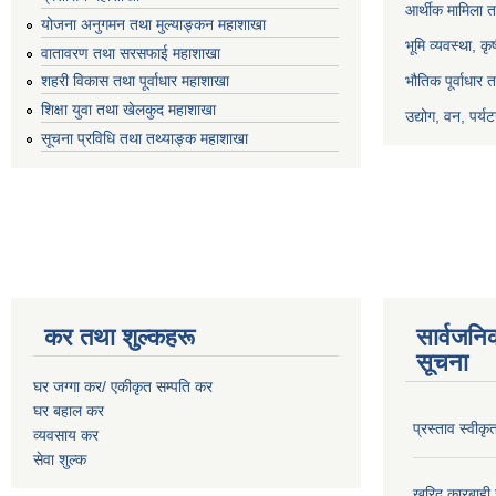
आर्थीक मामिला त
योजना अनुगमन तथा मुल्याङ्कन महाशाखा
भूमि व्यवस्था, क
वातावरण तथा सरसफाई महाशाखा
भौतिक पूर्वाधार 
शहरी विकास तथा पूर्वाधार महाशाखा
शिक्षा युवा तथा खेलकुद महाशाखा
उद्योग, वन, पर्
सूचना प्रविधि तथा तथ्याङ्क महाशाखा
कर तथा शुल्कहरू
सार्वजनि
सूचना
घर जग्गा कर/ एकीकृत सम्पति कर
घर बहाल कर
प्रस्ताव स्वीक
व्यवसाय कर
सेवा शुल्क
खरिद कारबाही र