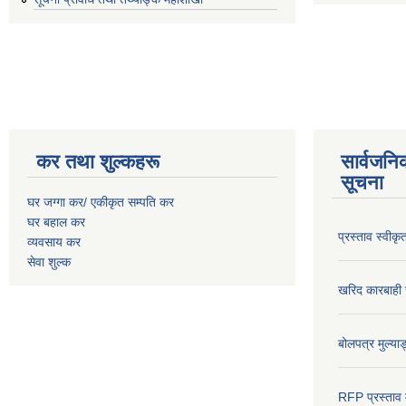
कर तथा शुल्कहरू
सार्वजनि
सूचना
घर जग्गा कर/ एकीकृत सम्पति कर
घर बहाल कर
प्रस्ताव स्वीक
व्यवसाय कर
सेवा शुल्क
खरिद कारबाही र
बोलपत्र मुल्याङ
RFP प्रस्ताव म