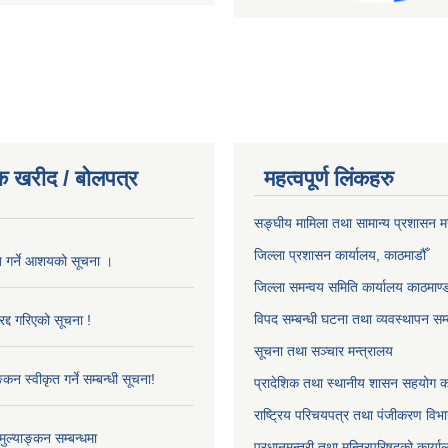
क खरीद / बोलपत्र
महत्वपूर्ण लिंकहरु
सङ्‍घीय मामिला तथा सामान्य प्रशासन म
जिल्ला प्रशासन कार्यालय, काठमाडौँ
ृत गर्ने आशयको सूचना ।
जिल्ला समन्वय समिति कार्यालय काठमाण्ड
विपद सम्बन्धी घटना तथा व्यवस्थापन सम्
द्द गरिएको सूचना !
सूचना तथा सञ्चार मन्त्रालय
्कन स्वीकृत गर्ने सम्बन्धी सूचना!
प्रादेशिक तथा स्थानीय शासन सहयोग का
राष्ट्रिय परिचयपत्र तथा पंजीकरण विभ
ुल्याङ्कन सम्बन्धमा
प्रधानमन्त्री तथा मन्त्रिपरिषद्को कार्य