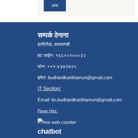
अन्य
सम्पर्क ठेगाना
हात्तीगौडा, काठमाण्डौ
हट लाईनः १६६००१०००३२
फोन: +०१-४३७२७२५
इमेल:
budhanilkanthamun@gmail.com
IT Section:
Email:
ito.budhanilkanthamun@gmail.com
Page Hits:
chatbot