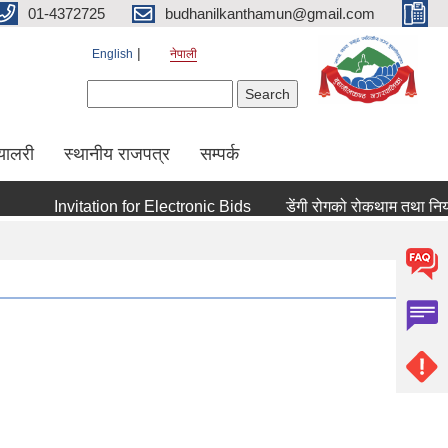
01-4372725
budhanilkanthamun@gmail.com
English
नेपाली
Search form
Search
्यालरी
स्थानीय राजपत्र
सम्पर्क
Invitation for Electronic Bids
डेंगी रोगको रोकथाम तथा नियन्त्