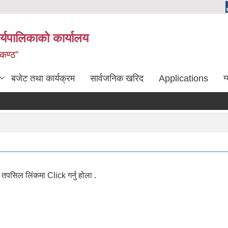
्यपालिकाको कार्यालय
लकण्ठ”
बजेट तथा कार्यक्रम
सार्वजनिक खरिद
Applications
ग
पसिल लिंकमा Click गर्नु होला .