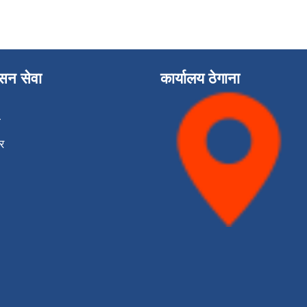
ासन सेवा
कार्यालय ठेगाना
ा
र